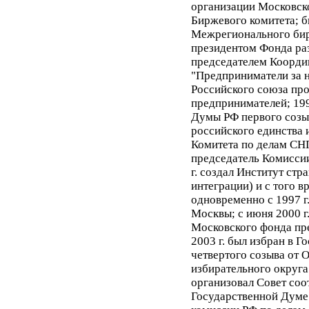
организации Московск
Биржевого комитета; 
Межрегионального бир
президентом Фонда ра
председателем Коорди
"Предприниматели за 
Российского союза пр
предпринимателей; 199
Думы РФ первого созы
российского единства и
Комитета по делам СНГ
председатель Комисси
г. создал Институт ст
интеграции) и с того в
одновременно с 1997 г
Москвы; с июня 2000 г.
Московского фонда пр
2003 г. был избран в 
четвертого созыва от 
избирательного округа 
организовал Совет соо
Государственной Думе