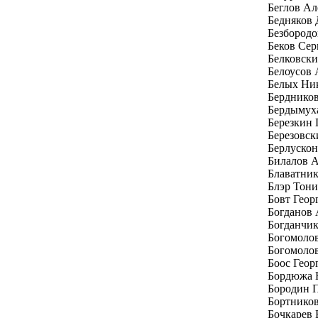
Беглов Ал
Бедняков
Безбород
Беков Се
Белковски
Белоусов 
Белых Ни
Бердников
Бердымух
Березкин 
Березовск
Берлуско
Билалов 
Блаватни
Блэр Тони
Бовт Геор
Богданов
Богданчи
Богомоло
Богомолов
Боос Геор
Бордюжа 
Бородин 
Бортников
Бочкарев 