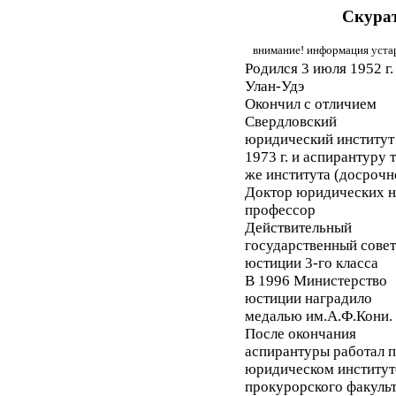
Скура
внимание! информация устар
Родился 3 июля 1952 г. 
Улан-Удэ
Окончил с отличием
Свердловский
юридический институт
1973 г. и аспирантуру 
же института (досрочн
Доктор юридических н
профессор
Действительный
государственный сове
юстиции 3-го класса
В 1996 Министерство
юстиции наградило
медалью им.А.Ф.Кони.
После окончания
аспирантуры работал 
юридическом институте
прокурорского факульт