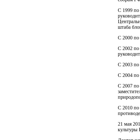
С 1999 по 
руководит
Центральн
штаба бло
С 2000 по
С 2002 по
руководит
С 2003 по
С 2004 по
С 2007 по
заместите
природопо
С 2010 по
противод
21 мая 20
культуры 