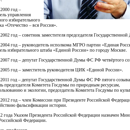
2000 год –
ель управления
ого избирательного
ка «Отечество – вся Россия».
 2002 год – советник заместителя председателя Государственной
 2004 год – руководитель исполкома МГРО партии «Единая Росс
ель избирательного штаба «Единой России» по городу Москве.
 2007 год – депутат Государственной Думы ФС РФ четвёртого со
 2005 год – заместитель руководителя ЦИК «Единой России».
 2011 год – депутат Государственной Думы ФС РФ пятого созыва
ль председателя Комитета Госдумы по природным ресурсам,
льзованию и экологии, председатель Комитета Госдумы по культ
 2012 год – член Комиссии при Президенте Российской Федерац
ействию фальсификации истории.
12 года Указом Президента Российской Федерации назначен Ми
Российской Федерации.