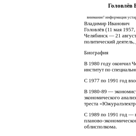
Головлёв
внимание! информация устар
Владимир Иванович
Головлёв (11 мая 1957,
Челябинск — 21 авгус
политический деятель,
Биография
В 1980 году окончил 
институт по специальн
С 1977 по 1991 год вх
В 1980-89 — экономист
экономического анализ
треста «Южуралэлектро
С 1989 по 1991 год — 
планово-экономическо
облисполкома.