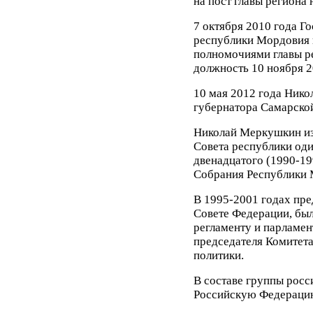
на пост главы региона 
7 октября 2010 года Г
республики Мордовия 
полномочиями главы ре
должность 10 ноября 2
10 мая 2012 года Ник
губернатора Самарской
Николай Меркушкин из
Совета республики оди
двенадцатого (1990-19
Собрания Республики 
В 1995-2001 годах пре
Совете Федерации, бы
регламенту и парламен
председателя Комитет
политики.
В составе группы росс
Российскую Федерацию