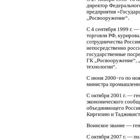
директор Федеральног
предприятия «Государ
„Росвооружение“.
С 4 сентября 1999 г. 
торговли РФ, курирова
сотрудничества России
непосредственно росс
государственные поср
ГК „Росвооружение“, 
технологии“.
С июня 2000−го по ноя
министра промышленно
C октября 2001 г. — г
экономического сообщ
объединяющего Россию
Киргизию и Таджикист
Воинское звание — ген
С октября 2007 г. — п