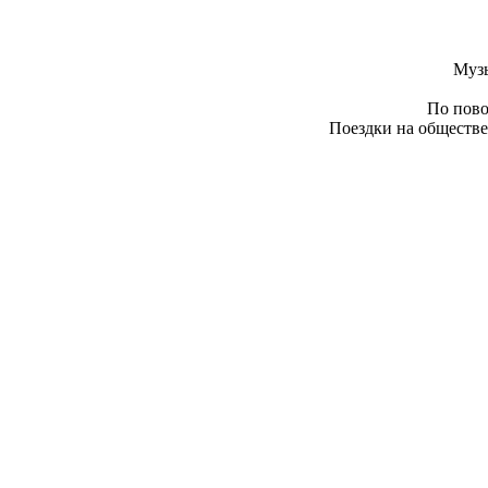
Муз
По пово
Поездки на обществе