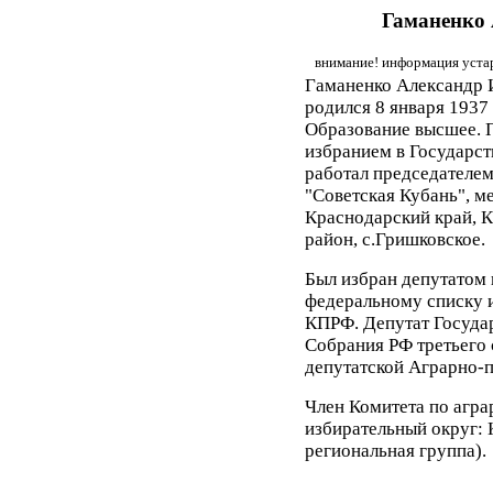
Гаманенко
внимание! информация устар
Гаманенко Александр 
родился 8 января 1937 
Образование высшее. 
избранием в Государс
работал председателем
"Советская Кубань", м
Краснодарский край, 
район, с.Гришковское.
Был избран депутатом 
федеральному списку 
КПРФ. Депутат Госуда
Собрания РФ третьего с
депутатской Аграрно-
Член Комитета по агр
избирательный округ:
региональная группа).