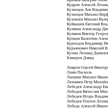
Кудрин Алексей Леони
Кузнецов Лев Владими
Кузнецов Михаил Вар
Кузовлев Михаил Вале
Куйвашев Евгений Вл
Куликов Александр Дм
Куликов Виктор Георг
Купцов Валентин Алек
Куроедов Владимир И
Курьянович Николай 
Кучма Леонид Данило
Кэмерон Дэвид
Лавров Сергей Виктор
Лами Паскаль
Лапшин Михаил Ивано
Латышев Петр Михайл
Лебедев Александр Ев
Лебедев Вячеслав Мих
Лебедев Игорь Влади
Лебедев Платон Леони
Лебедь Алексей Ивано