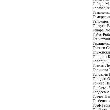
Гайдар Ма
Галазов А
Гаманенк
Гамкрелид
Гапонцев
Гартунг В
Гевара (Ч
Гейтс Роб
Гениатули
Геращенк
Глазьев С
Глуховски
Говорин Б
Говорун 
Гозман Ле
Голикова 
Головлёв
Голодец 
Гончар Н
Горбачев 
Гордеев А
Грачев Па
Гребенник
Греф Герм
Грибауска