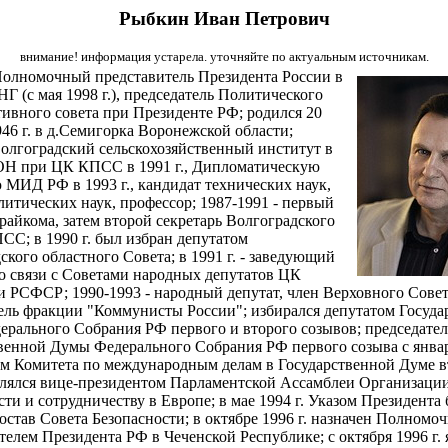
Рыбкин Иван Петрович
внимание! информация устарела. уточняйте по актуальным источникам.
олномочный представитель Президента России в
НГ (с мая 1998 г.), председатель Политического
тивного совета при Президенте РФ; родился 20
946 г. в д.Семигорка Воронежской области;
олгоградский сельскохозяйственный институт в
АОН при ЦК КПСС в 1991 г., Дипломатическую
МИД РФ в 1993 г., кандидат технических наук,
литических наук, профессор; 1987-1991 - первый
 райкома, затем второй секретарь Волгоградского
СС; в 1990 г. был избран депутатом
ского областного Совета; в 1991 г. - заведующий
о связи с Советами народных депутатов ЦК
 РСФСР; 1990-1993 - народный депутат, член Верховного Совет
ель фракции "Коммунисты России"; избирался депутатом Госуда
рального Собрания РФ первого и второго созывов; председател
венной Думы Федерального Собрания РФ первого созыва с января
м Комитета по международным делам в Государственной Думе в
влялся вице-президентом Парламентской Ассамблеи Организаци
сти и сотрудничеству в Европе; в мае 1994 г. Указом Президента
состав Совета Безопасности; в октябре 1996 г. назначен Полномо
телем Президента РФ в Чеченской Республике; с октября 1996 г. 