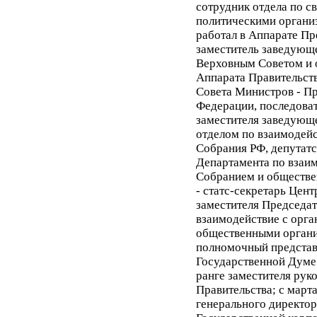
сотрудник отдела по с
политическими органи
работал в Аппарате Пр
заместитель заведующ
Верховным Советом и 
Аппарата Правительств
Совета Министров - Пр
Федерации, последова
заместителя заведующ
отделом по взаимодей
Собрания РФ, депутат
Департамента по взаи
Собранием и обществе
- статс-секретарь Цент
заместителя Председате
взаимодействие с орга
общественными органи
полномочный представ
Государственной Думе
ранге заместителя рук
Правительства; с марта
генерального директор