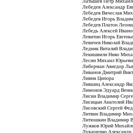
Латышев Петр Михайл
Лебедев Александр Ев
Лебедев Вячеслав Мих
Лебедев Игорь Влади
Лебедев Платон Леони
Лебедь Алексей Ивано
Левитин Игорь Евгень
Левичев Николай Вла
Ледник Виталий Влад
Лекишвили Нико Миха
Лесин Михаил Юрьеви
Либерман Авигдор Ль
Ливанов Дмитрий Вик
Ливни Ципора
Лившиц Александр Як
Лимонов Эдуард Вени
Лисин Владимир Серг
Лисицын Анатолий Ив
Лисовский Сергей Фе
Литвин Владимир Мих
Литюшкин Владимир В
Лужков Юрий Михайл
Лукашенко Александр 