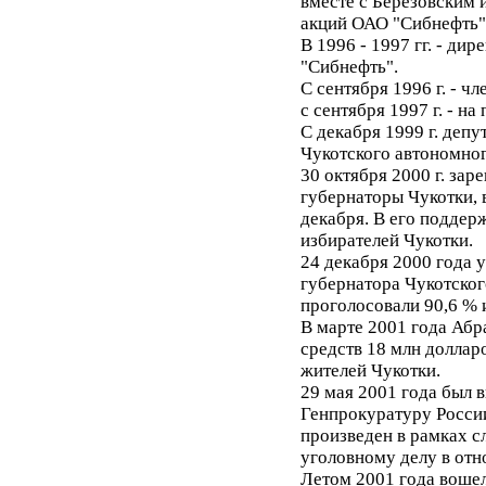
вместе с Березовским 
акций ОАО "Сибнефть"
В 1996 - 1997 гг. - д
"Сибнефть".
С сентября 1996 г. - ч
с сентября 1997 г. - на
С декабря 1999 г. деп
Чукотского автономног
30 октября 2000 г. зар
губернаторы Чукотки, 
декабря. В его поддер
избирателей Чукотки.
24 декабря 2000 года 
губернатора Чукотског
проголосовали 90,6 % 
В марте 2001 года Абр
средств 18 млн доллар
жителей Чукотки.
29 мая 2001 года был в
Генпрокуратуру Росси
произведен в рамках с
уголовному делу в отн
Летом 2001 года вошел