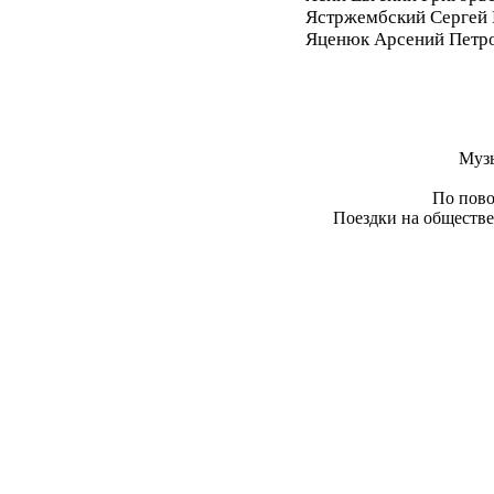
Ястржембский Сергей
Яценюк Арсений Петр
Муз
По пово
Поездки на обществе