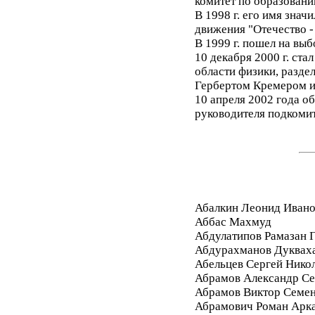
комитет по образовани
В 1998 г. его имя зна
движения "Отечество -
В 1999 г. пошел на вы
10 декабря 2000 г. ста
области физики, разде
Гербертом Кремером и
10 апреля 2002 года об
руководителя подкомит
Абалкин Леонид Иван
Аббас Махмуд
Абдулатипов Рамазан
Абдурахманов Дуквах
Абельцев Сергей Нико
Абрамов Александр Се
Абрамов Виктор Семе
Абрамович Роман Арк