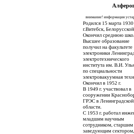
Алферо
внимание! информация устар
Родился 15 марта 1930 
г.Витебск, Белорусской
Окончил среднюю школ
Высшее образование
получил на факультете
электроники Ленингра
электротехнического
института им. В.И. Уль
по специальности
электровакуумная техн
Окончил в 1952 г.
В 1949 г. участвовал в
сооружении Краснобо
ГРЭС в Ленинградской
области.
С 1953 г. работал инже
младшим научным
сотрудником, старшим
заведующим сектором,