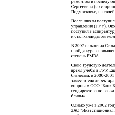
ремонтом и последую
Сергеевича (со сторон
Подмосковье, на своей 
После школы поступил 
управления (ГУУ). Окон
поступил в аспирантур
и стал кандидатом эко
В 2007 г. окончил Сто
пройдя курсы повышен
степень ЕМВА.
Свою трудовую деятел
время учебы в ГУУ. Ещ
бизнесом, в 2000-2001
заместителя директор
вопросам ООО "Блок Бл
гендиректора по разв
блины».
Однако уже в 2002 год
ЗАО "Инвестиционная к