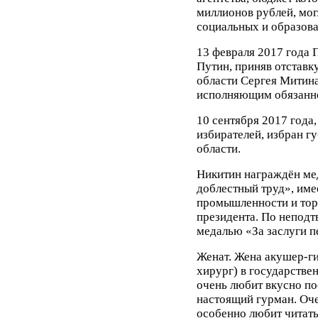
миллионов рублей, мог
социальных и образова
13 февраля 2017 года 
Путин, приняв отставк
области Сергея Митина
исполняющим обязанно
10 сентября 2017 года
избирателей, избран г
области.
Никитин награждён ме
доблестный труд», име
промышленности и тор
президента. По непод
медалью «За заслуги п
Женат. Жена акушер-ги
хирург) в государстве
очень любит вкусно пое
настоящий гурман. Оче
особенно любит читать