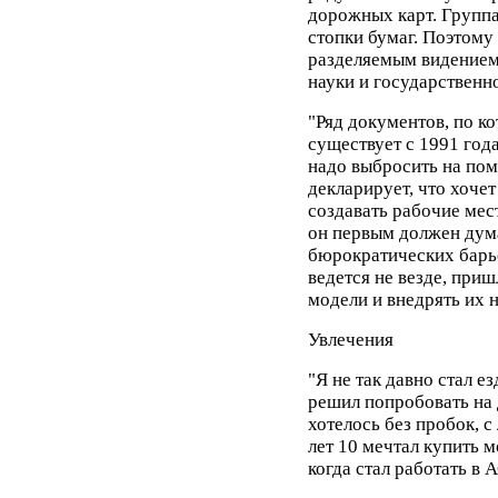
дорожных карт. Групп
стопки бумаг. Поэтому
разделяемым видением 
науки и государственно
"Ряд документов, по к
существует с 1991 год
надо выбросить на пом
декларирует, что хоче
создавать рабочие мест
он первым должен дум
бюрократических барье
ведется не везде, при
модели и внедрять их 
Увлечения
"Я не так давно стал е
решил попробовать на 
хотелось без пробок, с
лет 10 мечтал купить м
когда стал работать в 