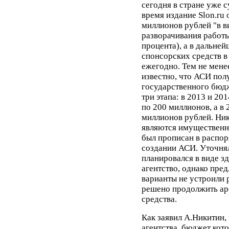
сегодня в стране уже с
время издание Slon.ru
миллионов рублей "в в
разворачивания работы
процента), а в дальней
спонсорских средств в
ежегодно. Тем не менее
известно, что АСИ пол
государственного бюдж
три этапа: в 2013 и 20
по 200 миллионов, а в 
миллионов рублей. Ник
являются имущественн
был прописан в распо
создании АСИ. Уточнял
планировался в виде з
агентство, однако пр
варианты не устроили 
решено продолжить ар
средства.
Как заявил А.Никитин,
агентства, бюджет кото