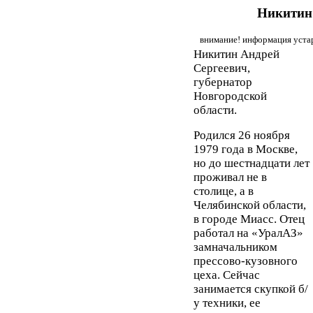
Никитин
внимание! информация устар
Никитин Андрей
Сергеевич,
губернатор
Новгородской
области.
Родился 26 ноября
1979 года в Москве,
но до шестнадцати лет
проживал не в
столице, а в
Челябинской области,
в городе Миасс. Отец
работал на «УралАЗ»
замначальником
прессово-кузовного
цеха. Сейчас
занимается скупкой б/
у техники, ее