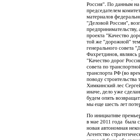
Россия". По данным на 
председателем комитет
материалов федеральн
"Деловой России", воз
предпринимательству, 
проекта "Качество дор
той же "дорожной" тем
генерального cовета "
Фахретдинов, являясь 
"Качество дорог Росси
совета по транспортно
транспорта РФ (во вре
поводу строительства 
Химкинский лес Сергей
иначе, дело уже сделан
будем опять возвращат
мы еще шесть лет поте
По инициативе премье
в мае 2011 года была 
новая автономная неко
Агентство стратегичес