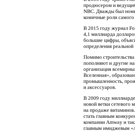
продюсером и ведущим
NBC. Дважды был ном
комичные роли самого 
В 2015 году журнал Fo
4,1 миллиарда долларо
большие цифры, объяс
определения реальной
Помимо строительства
пополняют и другие на
организация всемирных
Вселенная», образован
промышленность, прои
и аксессуаров.
В 2009 году миллиарде
новой ветки сетевого 
на продаже витаминов.
стать главным конкуре
компании Amway и такж
главным имиджевым «л