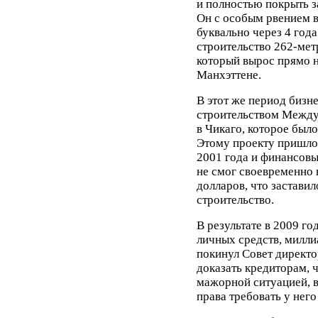
и полностью покрыть з
Он с особым рвением в
буквально через 4 год
строительство 262-мет
который вырос прямо 
Манхэттене.
В этот же период бизн
строительством Между
в Чикаго, которое было
Этому проекту пришлос
2001 года и финансовы
не смог своевременно 
долларов, что заставил
строительство.
В результате в 2009 го
личных средств, милли
покинул Совет директо
доказать кредиторам, ч
мажорной ситуацией, в
права требовать у него