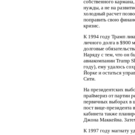
собственного кармана, 
нужды, а не на развити
холодный расчет позво
поправить свою финан
кризис.
К 1994 году Трамп лик
личного долга в $900 
долговые обязательства
Наряду с тем, что он б
авиакомпании Trump Sh
году), ему удалось со
Йорке и остаться упра
Сити.
На президентских выбо
праймериз от партии 
первичных выборах в 
пост вице-президента 
кабинета также планир
Джона Маккейна. Зате
К 1997 году магнату у