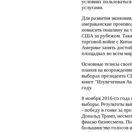
условиях пользоватьс
услугами.
Для развития экономик
американские произво
повысить пошлину на 
США за рубежом. Такж
торговой войне с Китае
Америке занять досто
площадках во всем мир
Основные тезисы свое
планов на возрождение
выборах президента С
книге "Изувеченная Ам
году.
8 ноября 2016-го года
выборы. Результаты в
- победу в гонке за пр
Дональд Трамп, несмо
фиаско бизнесмена. П
большинство голосов и