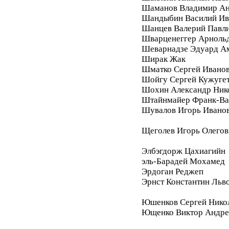
Шаманов Владимир Ан
Шандыбин Василий Ив
Шанцев Валерий Павл
Шварценеггер Арноль
Шеварнадзе Эдуард А
Ширак Жак
Шматко Сергей Ивано
Шойгу Сергей Кужуге
Шохин Александр Ник
Штайнмайер Франк-Ва
Шувалов Игорь Ивано
Щеголев Игорь Олегов
Элбэгдорж Цахиагийн
эль-Барадей Мохамед
Эрдоган Реджеп
Эрнст Константин Льв
Юшенков Сергей Нико
Ющенко Виктор Андре