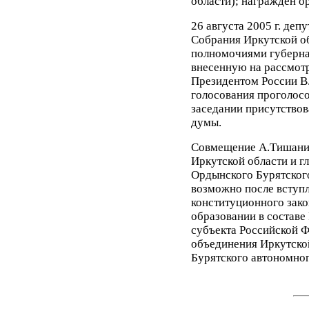
области); награжден о
26 августа 2005 г. деп
Собрания Иркутской о
полномочиями губернат
внесенную на рассмот
Президентом России В.
голосования проголосов
заседании присутствов
думы.
Совмещение А.Тишани
Иркутской области и г
Ордынского Бурятского
возможно после вступл
конституционного зако
образовании в составе
субъекта Российской Ф
объединения Иркутско
Бурятского автономног