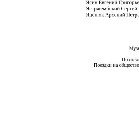
Ясин Евгений Григорь
Ястржембский Сергей
Яценюк Арсений Петр
Муз
По пово
Поездки на обществе