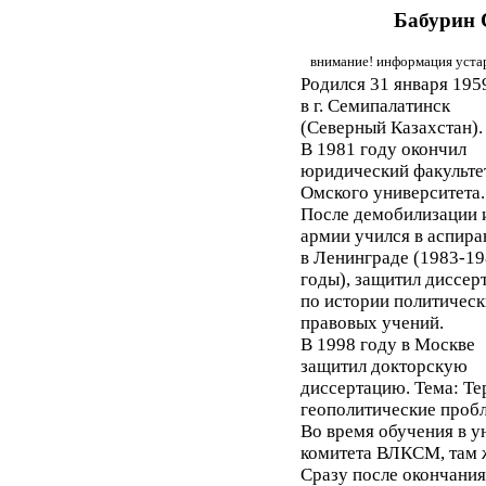
Бабурин 
внимание! информация устар
Родился 31 января 195
в г. Семипалатинск
(Северный Казахстан).
В 1981 году окончил
юридический факульте
Омского университета.
После демобилизации 
армии учился в аспира
в Ленинграде (1983-1
годы), защитил диссер
по истории политическ
правовых учений.
В 1998 году в Москве
защитил докторскую
диссертацию. Тема: Те
геополитические проб
Во время обучения в у
комитета ВЛКСМ, там ж
Сразу после окончания