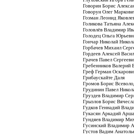
Говорин Борис Алекса
Говорун Олег Маркови
Гозман Леонид Яковле
Голикова Татьяна Алек
Головлёв Владимир Ив
Голодец Ольга Юрьевн
Гончар Николай Никол
Горбачев Михаил Серг
Гордеев Алексей Васи
Грачев Павел Сергееви
Гребенников Валерий 
Греф Герман Оскарови
Грибаускайте Даля
Громов Борис Всеволо
Грудинин Павел Никол
Груздев Владимир Сер
Грызлов Борис Вячесл
Гудков Геннадий Влад
Гукасян Аркадий Арш
Гундяев Владимир Ми
Гусинский Владимир А
Густов Вадим Анатоль