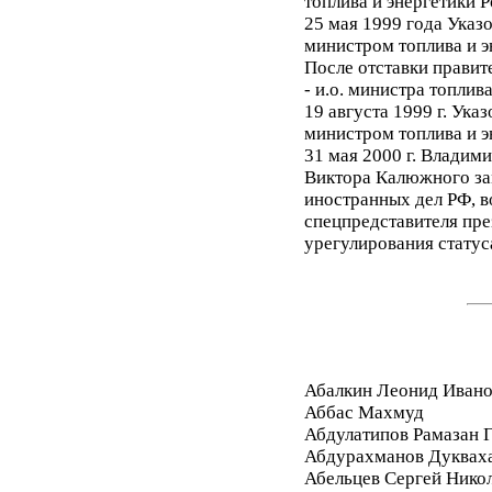
топлива и энергетики 
25 мая 1999 года Указ
министром топлива и э
После отставки правите
- и.о. министра топлива
19 августа 1999 г. Ука
министром топлива и э
31 мая 2000 г. Владим
Виктора Калюжного за
иностранных дел РФ, 
спецпредставителя пре
урегулирования статус
Абалкин Леонид Иван
Аббас Махмуд
Абдулатипов Рамазан
Абдурахманов Дуквах
Абельцев Сергей Нико