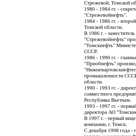
Стрежевой, Томской об
1980 - 1984 гг. - секр
"Стрежевойнефть".
1984 - 1986 гг. - вто
Томской области.
В 1986 г. - заместител
"Стрежевойнефть" про
"Томскнефть" Министе
СССР.
1986 - 1990 гг. - глав
"Приобнефть" произво
"Нижневартовскнефтег
промышленности СССР,
области.
1990 - 1993 гг. - дирек
совместного предприяти
Республика Вьетнам.
1993 - 1997 гг. - перв
директора АО "Томскне
В 1997 г. - первый ви
компании, г. Томск.
С декабря 1998 года -