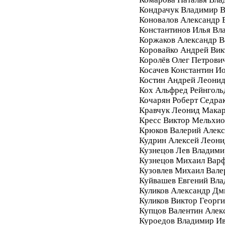
Кондрачук Владимир В
Коновалов Александр 
Константинов Илья Вл
Коржаков Александр В
Коровайко Андрей Вик
Королёв Олег Петрови
Косачев Константин И
Костин Андрей Леони
Кох Альфред Рейнголь
Кочарян Роберт Седра
Кравчук Леонид Мака
Кресс Виктор Мельхи
Крюков Валерий Алек
Кудрин Алексей Леони
Кузнецов Лев Владими
Кузнецов Михаил Вар
Кузовлев Михаил Вале
Куйвашев Евгений Вл
Куликов Александр Дм
Куликов Виктор Георг
Купцов Валентин Алек
Куроедов Владимир И