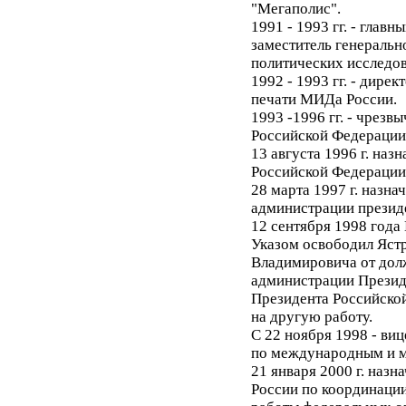
"Мегаполис".
1991 - 1993 гг. - глав
заместитель генеральн
политических исследов
1992 - 1993 гг. - дире
печати МИДа России.
1993 -1996 гг. - чрез
Российской Федерации 
13 августа 1996 г. наз
Российской Федерации
28 марта 1997 г. назна
администрации президе
12 сентября 1998 года
Указом освободил Яст
Владимировича от дол
администрации Президе
Президента Российской
на другую работу.
С 22 ноября 1998 - ви
по международным и м
21 января 2000 г. наз
России по координаци