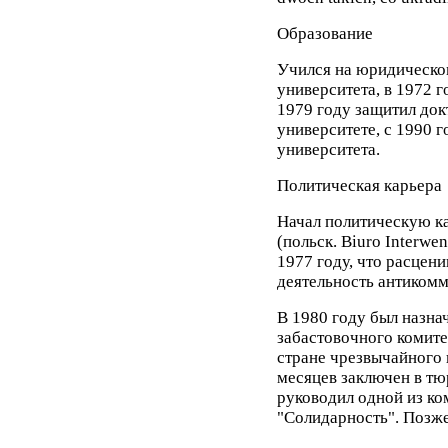
Образование
Учился на юридическо
университета, в 1972 г
1979 году защитил до
университете, с 1990 
университета.
Политическая карьера
Начал политическую к
(польск. Biuro Interwe
1977 году, что расцен
деятельность антиком
В 1980 году был назн
забастовочного комите
стране чрезвычайного
месяцев заключен в т
руководил одной из к
"Солидарность". Позже