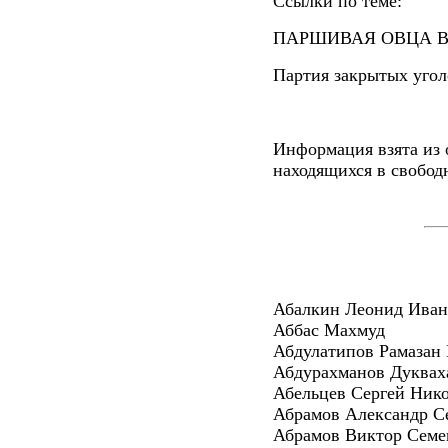
Ссылки по теме:
ПАРШИВАЯ ОВЦА В
Партия закрытых уго
Информация взята из 
находящихся в свобод
Абалкин Леонид Ива
Аббас Махмуд
Абдулатипов Рамазан
Абдурахманов Дуквах
Абельцев Сергей Ник
Абрамов Александр С
Абрамов Виктор Семе