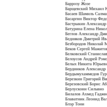
Баррозу Жозе
Барщевский Михаил 
Басаев Шамиль Салма
Басаргин Виктор Фед
Бастрыкин Александр
Батурина Елена Нико
Беглов Александр Дм
Бедняков Дмитрий Ив
Безбородов Николай 
Беков Сергей Мажито
Белковский Станисла
Белоусов Андрей Рэм
Белых Никита Юрьев
Бердников Александр
Бердымухаммедов Гур
Березкин Григорий В
Березовский Борис А
Берлускони Сильвио
Билалов Ахмед Гаджи
Блаватник Леонид Ва
Блэр Тони