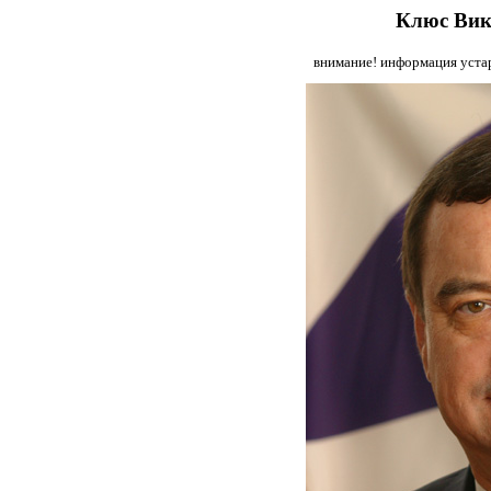
Клюс Вик
внимание! информация устар