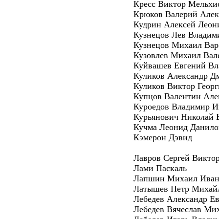
Кресс Виктор Мельхи
Крюков Валерий Алек
Кудрин Алексей Леон
Кузнецов Лев Владим
Кузнецов Михаил Ва
Кузовлев Михаил Вал
Куйвашев Евгений В
Куликов Александр Д
Куликов Виктор Геор
Купцов Валентин Але
Куроедов Владимир И
Курьянович Николай 
Кучма Леонид Данило
Кэмерон Дэвид
Лавров Сергей Викто
Лами Паскаль
Лапшин Михаил Иван
Латышев Петр Михай
Лебедев Александр Ев
Лебедев Вячеслав Ми