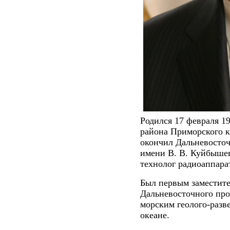
Родился 17 февраля 19
района Приморского к
окончил Дальневосто
имени В. В. Куйбышев
технолог радиоаппара
Был первым заместите
Дальневосточного про
морским геолого-раз
океане.