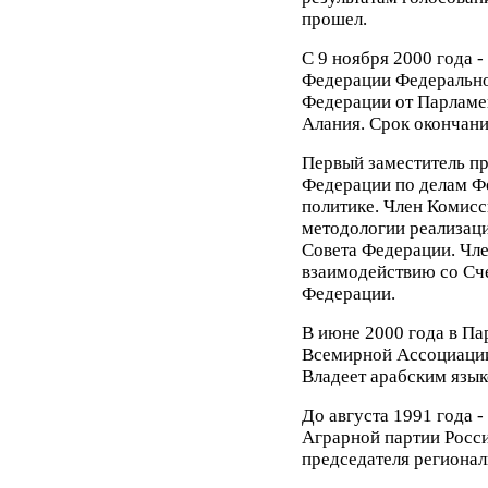
прошел.
С 9 ноября 2000 года -
Федерации Федерально
Федерации от Парламен
Алания. Срок окончани
Первый заместитель пр
Федерации по делам Ф
политике. Член Комисс
методологии реализац
Совета Федерации. Чл
взаимодействию со Сч
Федерации.
В июне 2000 года в Па
Всемирной Ассоциации
Владеет арабским язык
До августа 1991 года -
Аграрной партии Росси
председателя регионал