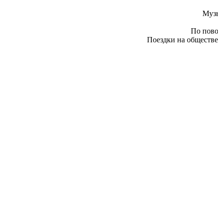
Муз
По пово
Поездки на обществе