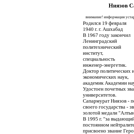
Ниязов С
внимание! информация устар
Родился 19 февраля
1940 г. г. Ашхабад
В 1967 году закончил
Ленинградский
политехнический
институт,
специальность
инженер-энергетик.
Доктор политических 
экономических наук,
академик Академии на
Удостоен почетных зв
университетов.
Сапармурат Ниязов - 
своего государства - 
золотой медали "Алтын
В 1995 г. "за выдающи
постоянном нейтралит
присвоено звание Геро