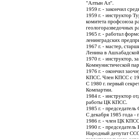
"Алтын Ал".
1959 г. - закончил сре
1959 г. - инструктор 
комитета профсоюза р
геологоразведочных ра
1965 г. - работал фор
ленинградских предпр
1967 г. - мастер, стар
Ленина в Ашхабадской
1970 г. - инструктор, з
Коммунистической пар
1976 г. - окончил зао
КПСС. Член КПСС с 196
С 1980 г. первый секр
Компартии.
1984 г. - инструктор о
работы ЦК КПСС.
1985 г. - председатель
С декабря 1985 года -
1986 г. - член ЦК КПСС
1990 г. - председатель
Народный депутат ССС