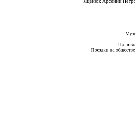
Яценюк Арсений Петр
Муз
По пово
Поездки на обществе