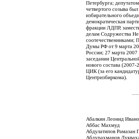
Петербурга; депутато
четвертого созыва был
избирательного объед
демократическая парти
фракции ЛДПР, замести
делам Содружества Нез
соотечественниками; 
Думы РФ от 9 марта 20
России; 27 марта 2007
заседании Центрально
нового состава (2007-
ЦИК (за его кандидату
Центризбиркома).
Абалкин Леонид Иван
Аббас Махмуд
Абдулатипов Рамазан
Абдурахманов Дуквах