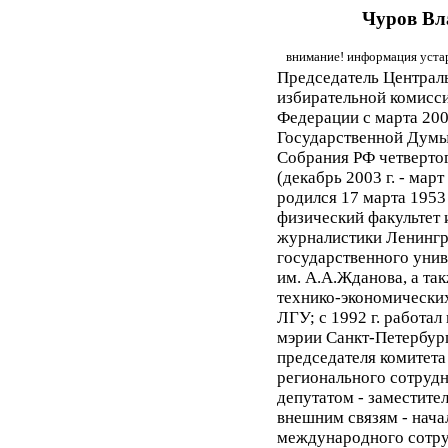
Чуров Вл
внимание! информация устар
Председатель Централ
избирательной комисс
Федерации с марта 2007
Государственной Думы
Собрания РФ четверто
(декабрь 2003 г. - март 
родился 17 марта 1953 
физический факультет 
журналистики Ленингр
государственного унив
им. А.А.Жданова, а та
технико-экономических
ЛГУ; с 1992 г. работал
мэрии Санкт-Петербурга
председателя комитета
регионального сотрудн
депутатом - заместите
внешним связям - нача
международного сотру