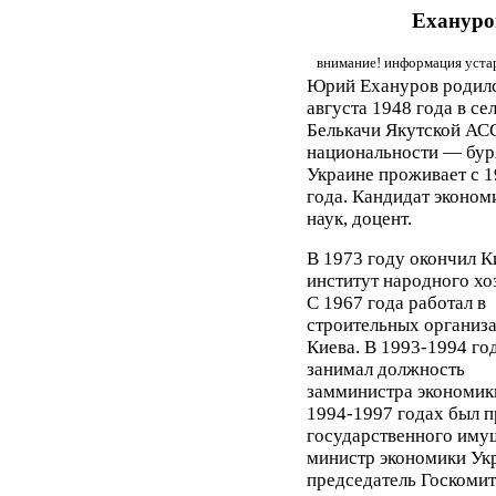
Ехануро
внимание! информация устар
Юрий Ехануров родилс
августа 1948 года в се
Белькачи Якутской АСС
национальности — буря
Украине проживает с 1
года. Кандидат эконом
наук, доцент.
В 1973 году окончил К
институт народного хо
С 1967 года работал в
строительных организ
Киева. В 1993-1994 го
занимал должность
замминистра экономик
1994-1997 годах был 
государственного иму
министр экономики Ук
председатель Госкомит