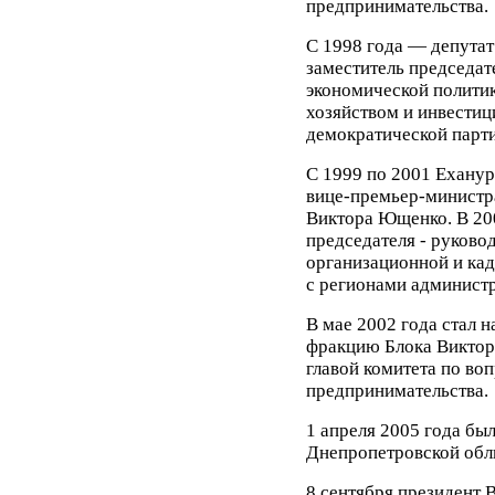
предпринимательства.
С 1998 года — депутат
заместитель председат
экономической полити
хозяйством и инвестиц
демократической парти
С 1999 по 2001 Еханур
вице-премьер-министра
Виктора Ющенко. В 200
председателя - руково
организационной и кад
с регионами админист
В мае 2002 года стал 
фракцию Блока Виктор
главой комитета по в
предпринимательства.
1 апреля 2005 года был
Днепропетровской обл
8 сентября президент