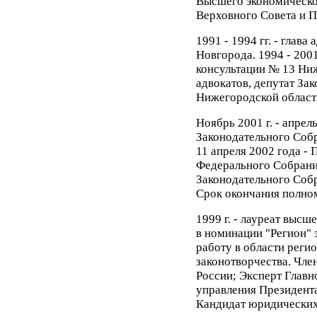
Высшего экономическог
Верховного Совета и П
1991 - 1994 гг. - глава
Новгорода. 1994 - 2001
консультации № 13 Ни
адвокатов, депутат За
Нижегородской област
Ноябрь 2001 г. - апрель
Законодательного Соб
11 апреля 2002 года -
Федерального Собрани
Законодательного Соб
Срок окончания полном
1999 г. - лауреат выс
в номинации "Регион" 
работу в области реги
законотворчества. Чле
России; Эксперт Главн
управления Президент
Кандидат юридических 