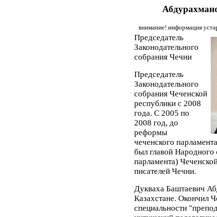
Абдурахман
внимание! информация устар
Председатель
Законодательного
собрания Чечни
Председатель
Законодательного
собрания Чеченской
республики с 2008
года. С 2005 по
2008 год, до
реформы
чеченского парламента
был главой Народного 
парламента) Чеченско
писателей Чечни.
Дукваха Баштаевич Аб
Казахстане. Окончил Ч
специальности "препод