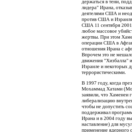
держаться в тени, под
лидера" Ирана, отказы
деятелями США и неодн
против США и Израиля.
США 11 сентября 2001 
любое массовое убийст
жертвы. При этом Хам
операции США в Афган
отношения Ирана с аф
Впрочем это не мешал
движения "Хизбалла" 
Израиле и некоторых д
террористическими.
В 1997 году, когда пр
Мохаммад Хатами (Mo
заявили, что Хаменеи 
либерализацию внутрен
чтобы не допустить со
поддерживал программ
Ирана и в 2004 году в
наставление) для мусул
применение ядерного 