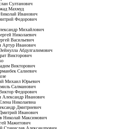
слан Султанович
жад Махмуд
Николай Иванович
митрий Федорович
Александр Михайлович
ергей Николаевич
ргей Васильевич
н Артур Иванович
Зейнулла Абдулгалимович
рат Викторович
жо
Вадим Викторович
рманбек Салиевич
озе
ий Михаил Юрьевич
амиль Салманович
 Виктор Федорович
н Александр Иванович
Елена Николаевна
ександр Дмитриевич
 Дмитрий Иванович
ов Николай Максимович
ргей Мажитович
й Станислав Александрович