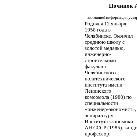
Починок 
внимание! информация устар
Родился 12 января
1958 года в
Челябинске. Окончил
среднюю школу с
золотой медалью,
инженерно-
строительный
факультет
Челябинского
политехнического
института имени
Ленинского
комсомола (1980) по
специальности
«инженер-экономист»,
аспирантуру
Института экономики
АН СССР (1985), канди
профессор.