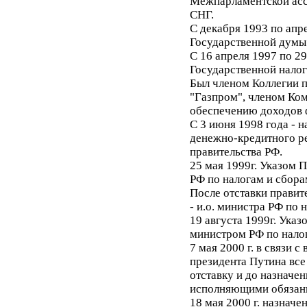
Межпарламентской асс
СНГ.
С декабря 1993 по апре
Государственной думы 
С 16 апреля 1997 по 29
Государственной нало
Был членом Коллегии п
"Газпром", членом Ком
обеспечению доходов 
С 3 июня 1998 года - 
денежно-кредитного р
правительства РФ.
25 мая 1999г. Указом 
РФ по налогам и сбора
После отставки правите
- и.о. министра РФ по 
19 августа 1999г. Ука
министром РФ по налог
7 мая 2000 г. в связи 
президента Путина все
отставку и до назначе
исполняющими обязан
18 мая 2000 г. назначе