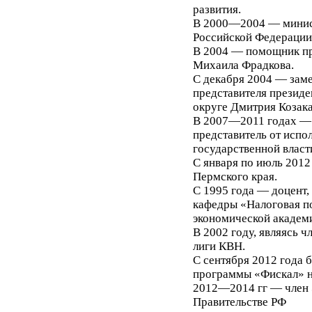
развития.
В 2000—2004 — минист
Российской Федерации
В 2004 — помощник пр
Михаила Фрадкова.
С декабря 2004 — зам
представителя презид
округе Дмитрия Козака
В 2007—2011 годах —
представитель от испо
государственной власт
С января по июль 2012
Пермского края.
С 1995 года — доцент,
кафедры «Налоговая п
экономической академии
В 2002 году, являясь 
лиги КВН.
С сентября 2012 года
программы «Фискал» н
2012—2014 гг — член 
Правительстве РФ