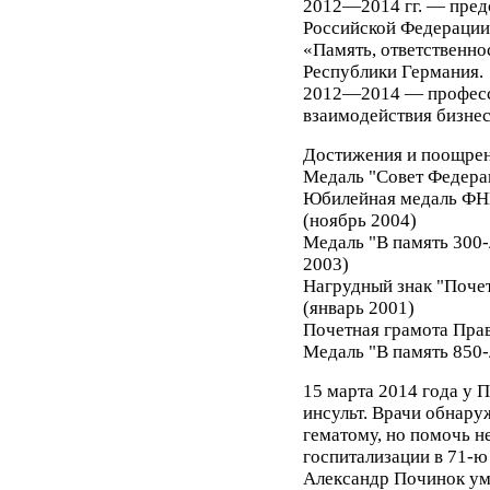
2012—2014 гг. — пред
Российской Федерации 
«Память, ответственно
Республики Германия.
2012—2014 — профессо
взаимодействия бизнес
Достижения и поощре
Медаль "Совет Федерац
Юбилейная медаль ФНП
(ноябрь 2004)
Медаль "В память 300-
2003)
Нагрудный знак "Поче
(январь 2001)
Почетная грамота Прав
Медаль "В память 850-
15 марта 2014 года у 
инсульт. Врачи обнару
гематому, но помочь не
госпитализации в 71-
Александр Починок уме