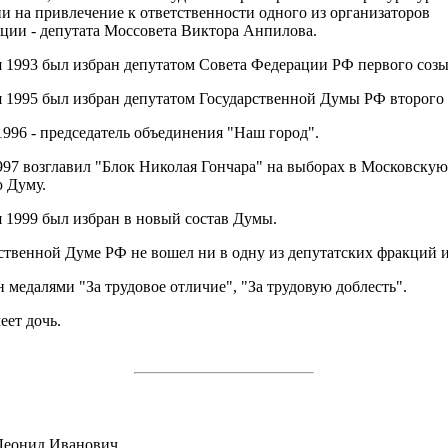
и на привлечение к ответственности одного из организаторов
ции - депутата Моссовета Виктора Анпилова.
я 1993 был избран депутатом Совета Федерации РФ первого созы
я 1995 был избран депутатом Государственной Думы РФ второго 
1996 - председатель объединения "Наш город".
97 возглавил "Блок Николая Гончара" на выборах в Московскую
 Думу.
я 1999 был избран в новый состав Думы.
ственной Думе РФ не вошел ни в одну из депутатских фракций и
 медалями "За трудовое отличие", "За трудовую доблесть".
еет дочь.
Леонид Иванович