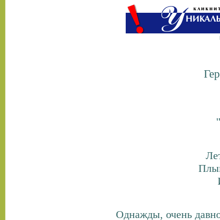
Ге
Ле
Плыв
Однажды, очень давно,