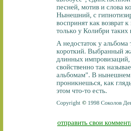
песней, мотив и слова к
Нынешний, с гипнотизи
воспринят как возврат к
только у Колибри таких 
А недостаток у альбома 
короткий. Выбранный жа
длинных импровизаций, 
свойственно так назыв
альбомам". В нынешнем 
проникнешься, как глядь
этом что-то есть.
Copyright
1998 Соколов Д
отправить свои коммент