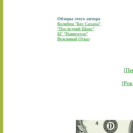
Обзоры этого автора
Колибри "Бес Сахара"
"Последний Шанс"
БГ "Навигатор"
Вежливый Отказ
[
Пе
[
Рок