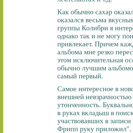
Как обычно сахар оказал
оказался весьма вкусны
группы Колибри я интер
однако так и не могу по
привлекает. Причем каж
альбома мне резко пере
этом исключительная ос
обычно лучшим альбомо
самый первый.
Самое интересное в ново
внешней невзрачностью 
утонченность. Буквально
в руках вкладыш в поис
участвовавших в записи 
Фрипп руку приложил". 