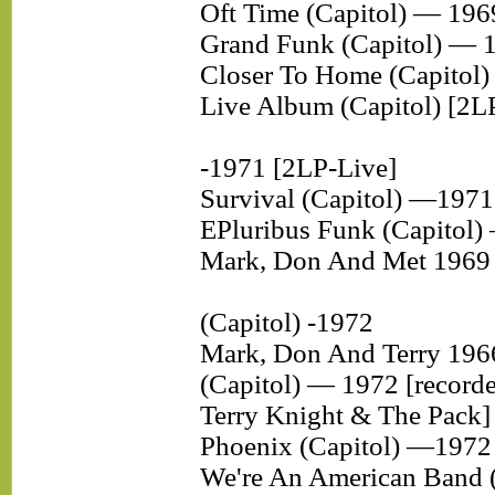
Oft Time (Capitol) — 196
Grand Funk (Capitol) — 
Closer To Home (Capitol
Live Album (Capitol) [2L
-1971 [2LP-Live]
Survival (Capitol) —1971
EPluribus Funk (Capitol
Mark, Don And Met 1969 
(Capitol) -1972
Mark, Don And Terry 196
(Capitol) — 1972 [recorde
Terry Knight & The Pack]
Phoenix (Capitol) —1972
We're An American Band (