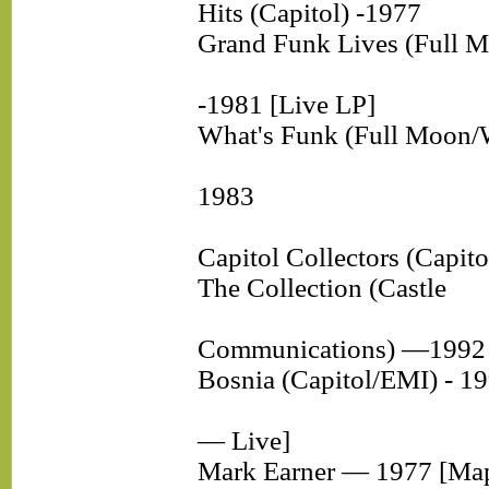
Hits (Capitol) -1977
Grand Funk Lives (Full
-1981 [Live LP]
What's Funk (Full Moon
1983
Capitol Collectors (Capit
The Collection (Castle
Communications) —1992
Bosnia (Capitol/EMI) - 1
— Live]
Mark Earner — 1977 [Ма