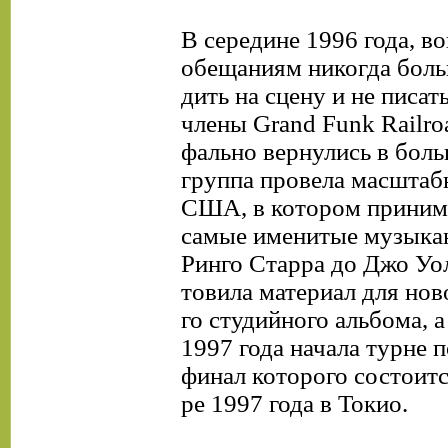
В середине 1996 года, в
обещаниям никогда боль
дить на сцену и не писат
члены Grand Funk Railro
фально вернулись в бол
группа провела масштаб
США, в котором приним
самые именитые музыкан
Ринго Старра до Джо Уо
товила материал для нов
го студийного альбома, а
1997 года начала турне п
финал которого состоитс
ре 1997 года в Токио.