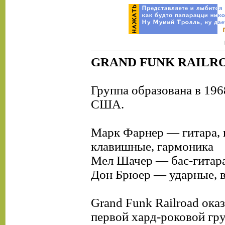
GRAND FUNK RAILR
Группа образована в 196
США.
Марк Фарнер — гитара, 
клавишные, гармоника
Мел Шачер — бас-гитар
Дон Брюер — ударные, 
Grand Funk Railroad ока
первой хард-роковой гру