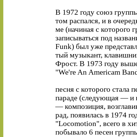
В 1972 году союз группы
том распался, и в очеред
ме (начиная с которого г
записываться под назван
Funk) был уже представл
тый музыкант, клавишни
Фрост. В 1973 году выш
"We're An Americam Band
песня с которого стала п
параде (следующая — и 
— композиция, возглави
рад, появилась в 1974 г
"Locomotion", всего в хи
побывало 6 песен группы