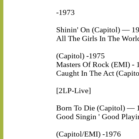
-1973
Shinin' On (Capitol) — 1
All The Girls In The Worl
(Capitol) -1975
Masters Of Rock (EMI) - 
Caught In The Act (Capit
[2LP-Live]
Born To Die (Capitol) — 
Good Singin ' Good Playin
(Capitol/EMI) -1976