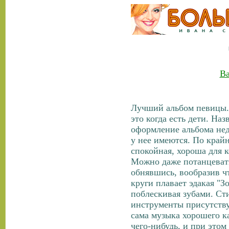
Ва
Лучший альбом певицы. К
это когда есть дети. На
оформление альбома нед
у нее имеются. По крайн
спокойная, хороша для к
Можно даже потанцевать
обнявшись, вообразив ч
круги плавает эдакая "З
поблескивая зубами. Ст
инструменты присутству
сама музыка хорошего ка
чего-нибудь, и при этом 