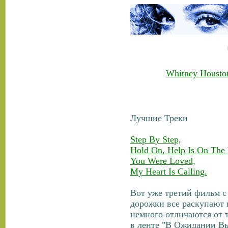
Whitney Houston
Лучшие Треки
Step By Step,
Hold On, Help Is On The
You Were Loved,
My Heart Is Calling.
Вот уже третий фильм с
дорожки все раскупают и
немного отличаются от т
в ленте "В Ожидании Вы