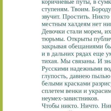
коричневые путы, в сумк
ступеням. Твоим. Бороду
звучит. Простить. Никто
местным халдеям нет ник
Девочки стали морем, их
тюрьмы. Открыты публич
закрывая обещаниями быт
и в дальних рядах еще у
тихая. Мы связаны. И зна
Русскими надежными во
глупость, давнею пылью
белыми красками разрис
сплетем венки и украси
неумех-завистников.
Чтобы никто. Ничто. Ни