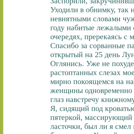
Заспорили, закручинивш
Уходили в обнимку, так 
невнятными словами чу
году набитые лежалыми 
очередях, пререкаясь с
Спасибо за сорванные па
открытый на 25 день Лу
Оглянись. Уже не похуд
растоптанных слезах мое
мирно покоящемся на на
женщины одновременно н
глаз навстречу книжному 
Я, сидящий под кровать
пятеркой, массирующий
ласточки, был ли я смел 