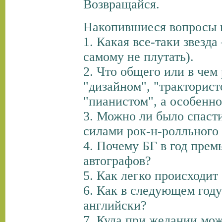
Возвращайся.
Накопившиеся вопросы 
1. Какая все-таки звезда
самому не плутать).
2. Что общего или в чем
"дизайном", "тракторист
"пианистом", а особенно
3. Можно ли было спаст
силами рок-н-ролльного
4. Почему БГ в год пре
автографов?
5. Как легко происходит
6. Как в следующем году
английски?
7. Куда при желании мож