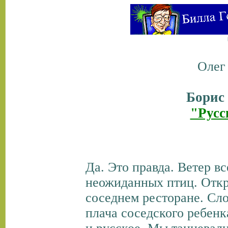
Олег
Борис
"Русс
Да. Это правда. Ветер в
неожиданных птиц. Откр
соседнем ресторане. Сл
плача соседского ребенк