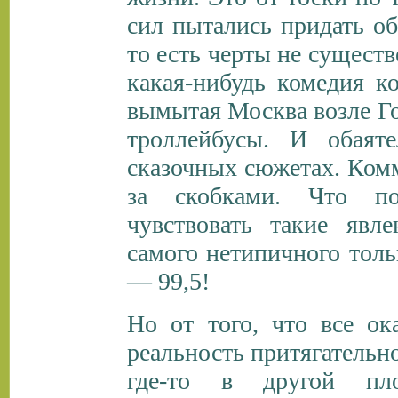
сил пытались придать об
то есть черты не существ
какая-нибудь комедия к
вымытая Москва возле Го
троллейбусы. И обаят
сказочных сюжетах. Ко
за скобками. Что п
чувствовать такие явл
самого нетипичного толь
— 99,5!
Но от того, что все о
реальность притягательно
где-то в другой пло