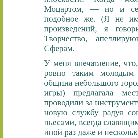
Моцартом, — но и себ
подобное же. (Я не им
произведений, я гово
Творчество, апеллир
Сферам.
У меня впечатление, что,
ровно таким молодым 
община небольшого горо
игры) предлагала мес
проводили за инструмент
новую службу радуя со
пьесами, всегда славящи
иной раз даже и нескольк