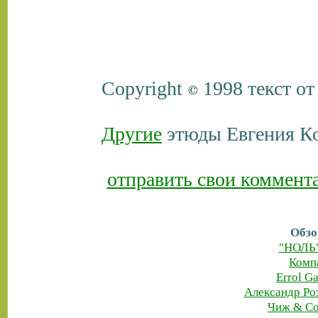
Copyright
1998 текст о
Другие
этюды Евгения Ко
отправить свои коммент
Обзо
"НОЛЬ"
Комп
Errol G
Александр Ро
Чиж & Co