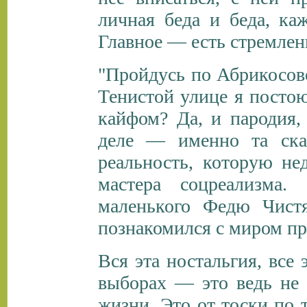
личная беда и беда, ка
Главное — есть стремлен
"Пройдусь по Абрикосов
Тенистой улице я постою
кайфом? Да, и пародия
деле — именно та сказ
реальность, которую не
мастера соцреализма. 
маленького Федю Чистя
познакомился с миром пр
Вся эта ностальгия, вс
выборах — это ведь не 
жизни. Это от тоски по 