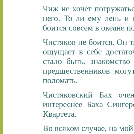
Чиж не хочет погружать
него. То ли ему лень и 
боится совсем в океане п
Чистяков не боится. Он т
ощущает в себе достат
стало быть, знакомство
предшественников могу
поломать.
Чистяковский Бах оче
интереснее Баха Синге
Квартета.
Во всяком случае, на мой