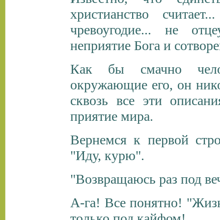
христианство считает.
чревоугодие... не отц
неприятие Бога и сотвор
Как бы смачно чело
окружающие его, он нико
сквозь все эти описани
приятие мира.
Вернемся к первой стр
"Иду, курю".
"Возвращаюсь раз под ве
А-га! Все понятно! "Жиз
только под кайфом!