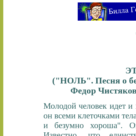
ЭТ
("НОЛЬ". Песня о бе
Федор Чистяков.
Молодой человек идет и 
он всеми клеточками тел
и безумно хороша". О
Известно, что единс