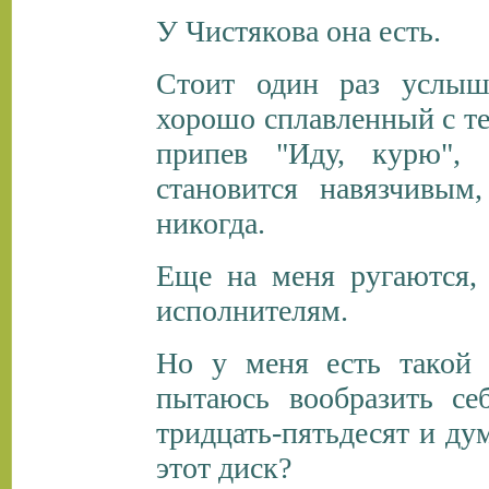
У Чистякова она есть.
Стоит один раз услыш
хорошо сплавленный с те
припев "Иду, курю",
становится навязчивым
никогда.
Еще на меня ругаются,
исполнителям.
Но у меня есть такой 
пытаюсь вообразить себ
тридцать-пятьдесят и ду
этот диск?