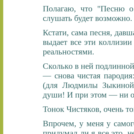
Полагаю, что "Песню о
слушать будет возможно.
Кстати, сама песня, давш
выдает все эти коллиз
реальностями.
Сколько в ней подлинной
— снова чистая пародия
(для Людмилы Зыкиной)
души! И при этом — ни о
Тонок Чистяков, очень то
Впрочем, у меня у самог
придумал ли я все это, н