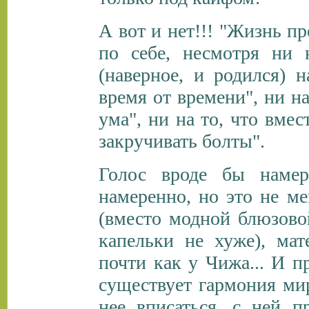
А вот и нет!!! "Жизнь п
по себе, несмотря ни 
(наверное, и родился) 
время от времени", ни на
ума", ни на то, что вме
закручивать болты".
Голос вроде бы намер
намеренно, но это не ме
(вместо модной блюзово
капельки не хуже), мате
почти как у Чижа... И п
существует гармония мир
нее вписаться, с ней п