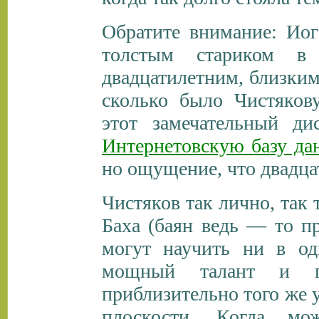
Обратите внимание: Иог
толстым стариком в 
двадцатилетним, близким
сколько было Чистяков
этот замечательный ди
Интернетовскую базу да
но ощущение, что двадцат
Чистяков так лично, так 
Баха (баян ведь — то пр
могут научить ни в од
мощный талант и по
приблизительно того же у
плоскости. Когда мо