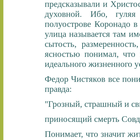
предсказывали и Христос
духовной. Ибо, гуля
полуострове Коронадо в 
улица называется там и
сытость, размеренность
ясностью понимал, что 
идеального жизненного у
Федор Чистяков все пони
правда:
"Грозный, страшный и с
приносящий смерть Совде
Понимает, что значит жи