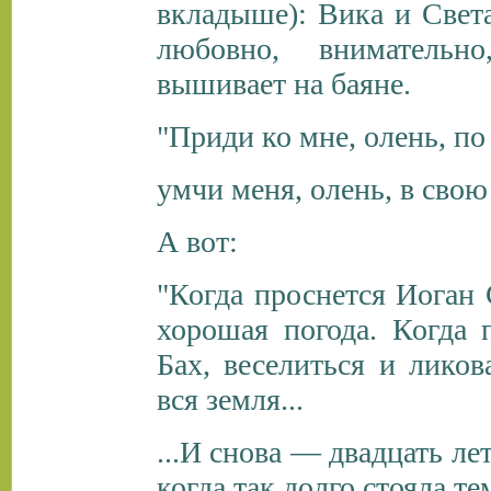
вкладыше): Вика и Свет
любовно, вниматель
вышивает на баяне.
"Приди ко мне, олень, п
умчи меня, олень, в свою
А вот:
"Когда проснется Иоган 
хорошая погода. Когда 
Бах, веселиться и ликов
вся земля...
...И снова — двадцать лет
когда так долго стояла те