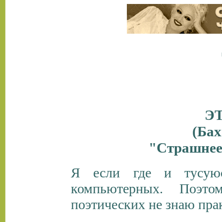
ЭТ
(Бах
"Страшнее 
Я если где и тусую
компьютерных. Поэто
поэтических не знаю пра