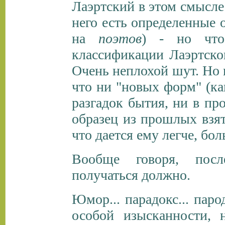
Лаэртский в этом смысле 
него есть определенные 
на
поэтов
) - но что
классификации Лаэртско
Очень неплохой шут. Но н
что ни "новых форм" (ка
разгадок бытия, ни в пр
образец из прошлых взять
что дается ему легче, бо
Вообще говоря, после
получаться должно.
Юмор... парадокс... пар
особой изысканности, 