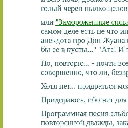
голый череп пылко целова
или
"Замороженные сись
самом деле есть не что и
анекдота про Дон Жуана 
бы ее в кусты..." "Ага! И
Но, повторю... - почти в
совершенно, что ли, безв
Хотя нет... придраться мо
Придираюсь, ибо нет для
Программная песня альбом
повторенной дважды, зак