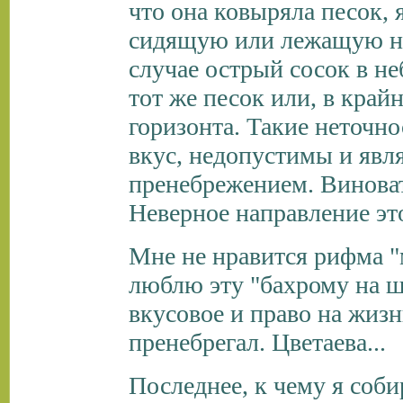
что она ковыряла песок, 
сидящую или лежащую нич
случае острый сосок в неб
тот же песок или, в край
горизонта. Такие неточно
вкус, недопустимы и яв
пренебрежением. Виноваты
Неверное направление это
Мне не нравится рифма "
люблю эту "бахрому на ш
вкусовое и право на жизн
пренебрегал. Цветаева...
Последнее, к чему я соби