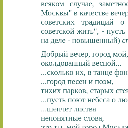
всяком случае, заметн
Москвы" в качестве вечер
советских традиций о
советской жить", - пуст
на деле - повышенный)
с
Добрый вечер, город мой
околдованный весной...
...сколько их, в танце фон
...город песен и поэм,
тихих парков, старых стен
...пусть поют небеса о лю
...шепчет листва
непонятные слова,
это ты, мой город Москва!