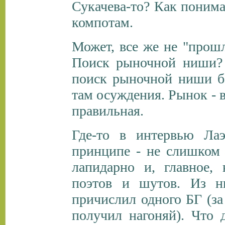
Сукачева-то? Как поним
компотам.
Может, все же не "прошл
Поиск рыночной ниши? 
поиск рыночной ниши б
там осуждения. Рынок - в
правильная.
Где-то в интервью Лаэ
принципе - не слишком
лапидарно и, главное, 
поэтов и шутов. Из н
причислил одного БГ (за 
получил нагоняй). Что 