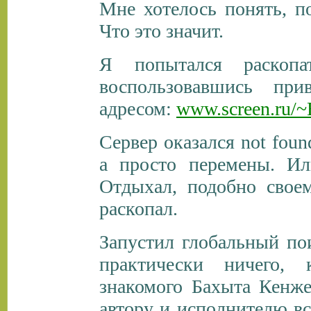
Мне хотелось понять, п
Что это значит.
Я попытался раскопа
воспользовавшись пр
адресом:
www.screen.ru/~
Сервер оказался not fou
а просто перемены. Ил
Отдыхал, подобно своем
раскопал.
Запустил глобальный по
практически ничего, 
знакомого Бахыта Кенже
автору и исполнителю вс