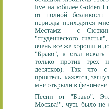
live на юбилее Golden Li
от полной безликости 
периоды приходятся мне
Местами - с Сюткин
"студенческого счастья"
очень все же хороши и д
"Браво", я стал искат
только против трех н
десятков). Так что с
приятель, кажется, загну
мне открыли в феномене 
Песни от "Браво". Это
Москва!", чуть было не