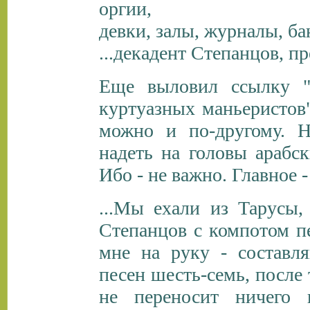
оргии,
девки, залы, журналы, бан
...декадент Степанцов, п
Еще выловил ссылку "
куртуазных маньеристов"
можно и по-другому. Н
надеть на головы арабс
Ибо - не важно. Главное -
...Мы ехали из Тарусы,
Степанцов с компотом пе
мне на руку - составл
песен шесть-семь, после
не переносит ничего 