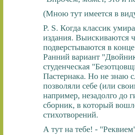
(Мною тут имеется в вид
P. S. Когда классик умир
издания. Выискиваются ч
подверстываются в конц
Ранний вариант "Двойник
студенческая "Безотцовщ
Пастернака. Но не знаю с
позволяли себе (или свои
например, незадолго до г
сборник, в который вошло 
стихотворений.
А тут на тебе! - "Реквием