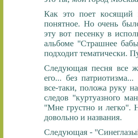
Как это поет косящий 
понятное. Но очень бы
эту вот песенку в испол
альбоме "Страшнее бабы
подходит тематически. Пу
Следующая песня все же 
его... без патриотизма.
все-таки, положа руку на
следов "куртуазного ма
"Мне грустно и легко". Н
довольно и названия.
Следующая - "Синеглазы