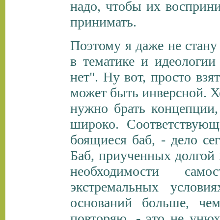
надо, чтобы их восприни
принимать.
Поэтому я даже не стану
в тематике и идеологии
нет". Ну вот, просто взя
может быть инверсной. Хо
нужно брать концепции,
широко. Соответствующ
боящиеся баб, - дело се
Баб, приученных долго
необходимости само
экстремальных условия
оснований больше, чем
повторяю, - это не уню