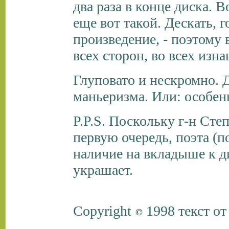
два раза в конце диска. В
еще вот такой. Дескать, 
произведение, - поэтому
всех сторон, во всех изна
Глуповато и нескромно. Д
маньеризма. Или: особенн
P.P.S. Поскольку г-н Сте
первую очередь, поэта (п
наличие на вкладыше к ди
украшает.
Copyright
1998 текст о