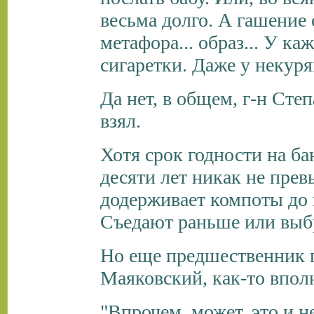
весьма долго. А гашение с
метафора... образ... У к
сигаретки. Даже у некур
Да нет, в общем, г-н Ст
взял.
Хотя срок годности на ба
десяти лет никак не прев
додерживает компоты до 
Съедают раньше или выб
Но еще предшественник г
Маяковский, как-то впол
"Впрочем, может, это и не