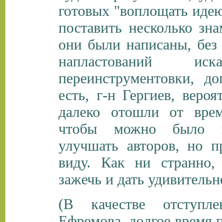
готовых
"
воплощать идею
поставить несколько зна
они были написаны, бе
напластований и
переинструментовки, д
есть, г-н Гергиев, веро
далеко отошли от врем
чтобы можно было пе
улучшать авторов, но п
виду. Как ни странно,
зажечь и дать удивительн
(В качестве отступл
Ефремова, долгое время 