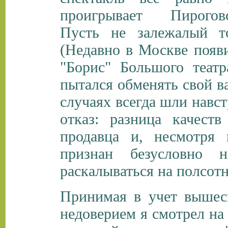
проигрывает Пироговск
Пусть не залежалый т
(Недавно в Москве появи
"Борис" Большого театр
пытался обменять свой в
случаях всегда шли навс
отказ: разница качест
продавца и, несмотря
признан безусловно н
раскалываться на полсотни
Принимая в учет вышеск
недоверием я смотрел на