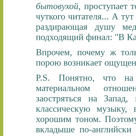
бытовухой
, проступает 
чуткого читателя... А тут
раздирающая душу ме
подходящий финал: "В Каза
Впрочем, почему ж тол
порою возникает ощущение
P.S. Понятно, что на
материальном отнош
заостряться на Запад,
классическую музыку, 
хорошим тоном. Поэтому
вкладыше по-английски 