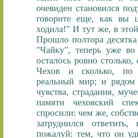
очевиден становился под
говорите еще, как вы 
ходила!" И тут же, в это
Прошло полтора десятка 
"Чайку", теперь уже в
осталось ровно столько, 
Чехов и сколько, по
реальный мир; и рядом
чувства, страдания, муч
памяти чеховский спе
спросили: чем же, собств
затруднился ответить,
пожалуй: тем, что он уд