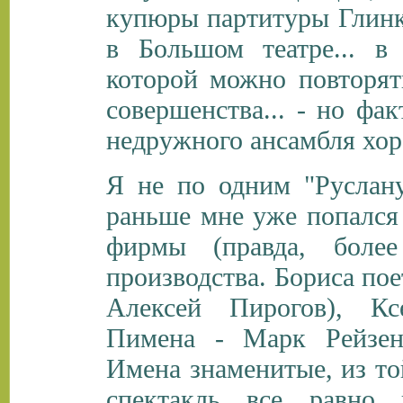
купюры партитуры Глинки
в Большом театре... в
которой можно повторят
совершенства... - но фа
недружного ансамбля хор
Я не по одним "Руслан
раньше мне уже попался 
фирмы (правда, боле
производства. Бориса пое
Алексей Пирогов), К
Пимена - Марк Рейзен
Имена знаменитые, из то
спектакль все равно