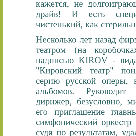
кажется, не долгоиграющ
драйв! И есть специ
чистенький, как стерильн
Несколько лет назад фир
театром (на коробочк
надписью KIROV - вида
"Кировский театр" пон
серию русской оперы, 
альбомов
.
Руководит п
дирижер, безусловно, ми
его приглашение глав
симфонический оркестр г
судя по результатам, уда