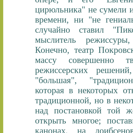
цирюльника" не сумели и
времени, ни "не гениал
случайно ставил "Пи
мыслитель режиссуры
Конечно, театр Покровс
массу совершенно тв
режиссерских решени
"большая", "традицио
которая в некоторых от
традиционной, но в неко
над постановкой той 
открыть многое; поста
канонах, на доибсено