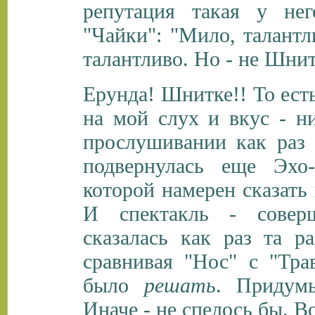
репутация такая у нег
"Чайки": "Мило, талантл
талантливо. Но - не Шнит
Ерунда! Шнитке!! То есть
на мой слух и вкус - н
прослушивании как раз 
подвернулась еще Эхо
которой намерен сказать
И спектакль - совер
сказалась как раз та р
сравнивая "Нос" с "Тра
было
решать
. Придумы
Иначе - не спелось бы. 