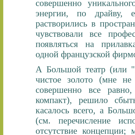
совершенно уникальног
энергии, по драйву, 
растворились в простран
чувствовали все профе
появляться на прилавк
одной французской фирм
А Большой театр (или "
чистое золото (мне не
совершенно все равно,
компакт), решило сбыт
касалось всего, а Больш
(см. перечисление исп
отсутствие концепции; м