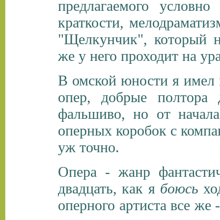
предлагаемого условно
краткости, мелодраматиз
"Щелкунчик", который н
же у него проходит на ура
В омской юности я имел 
опер, добрые полтора 
фальшиво, но от начала
оперных коробок с компа
уж точно.
Опера - жанр фантасти
двадцать, как я
боюсь
ход
оперного артиста все же