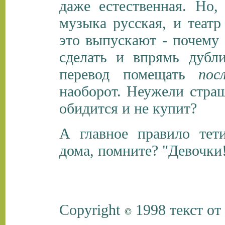
даже естественная. Но,
музыка русская, и театр
это выпускают - почему 
сделать и впрямь дубли
перевод помещать
пос
наоборот. Неужели страш
обидится и не купит?
А главное правило тет
дома, помните? "Девочки!
Copyright
1998 текст от