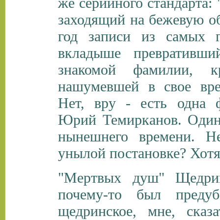
же серийного стандарта:
заходящий на бежевую об
год записи из самых г
вкладыше превративш
знакомой фамилии, к
нашумевшей в свое вре
Нет, вру - есть одна 
Юрий Темирканов. Один
нынешнего времени. Н
унылой постановке? Хотя,
"Мертвых душ" Щедри
почему-то был преду
щедринское, мне, сказ