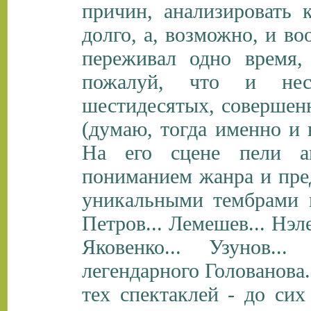
причин, анализировать 
долго, а, возможно, и в
переживал одно время, 
пожалуй, что и нес
шестидесятых, совершен
(думаю, тогда именно и
На его сцене пели а
пониманием жанра и пред
уникальными тембрами го
Петров... Лемешев... Нэле
Яковенко... Узунов.
легендарного Голованова
тех спектаклей - до сих