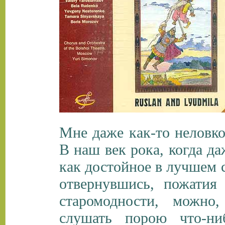
Мне даже как-то неловко 
В наш век рока, когда д
как достойное в лучшем с
отвернувшись, пожатия
старомодности, можно
слушать порою что-ниб