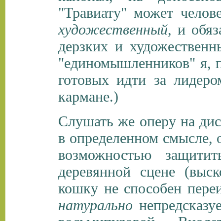
"Травиату" может челове
художественный
, и обя
дерзких и художественн
"единомышленников" я, п
готовых идти за лидеро
кармане.)
Слушать же оперу на диск
в определенном смысле, 
возможностью защити
деревянной сцене (выс
кошку не способен переи
натурально
непредсказуе