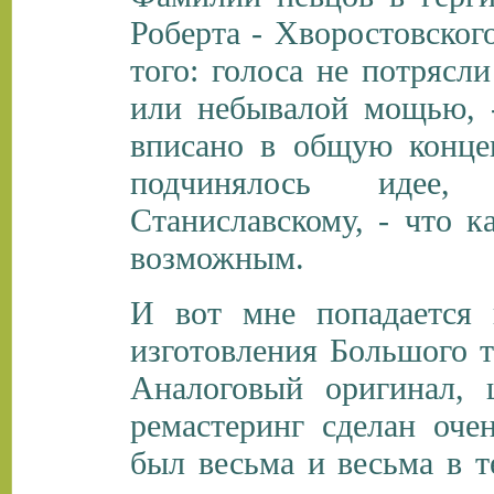
Роберта - Хворостовског
того: голоса не потрясл
или небывалой мощью, -
вписано в общую конце
подчинялось идее,
Станиславскому, - что к
возможным.
И вот мне попадается 
изготовления Большого т
Аналоговый оригинал, 
ремастеринг сделан оче
был весьма и весьма в т