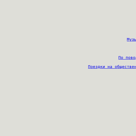
Муз
По пово
Поездки на обществе