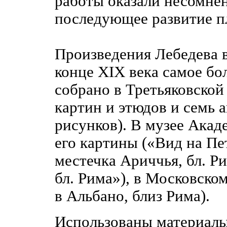
работы оказали несомнен
последующее развитие п
Произведения Лебедева в
конце XIX века самое бо
собрано в Третьяковской 
картин и этюдов и семь
рисунков). В музее Акад
его картины («Вид на Пе
местечка Ариччья, бл. Р
бл. Рима»), в Московско
в Альбано, близ Рима).
Использованы материал