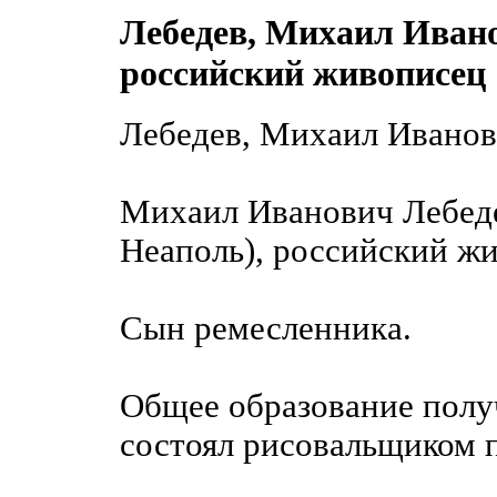
Лебедев, Михаил Иван
российский живописец
Лебедев, Михаил Ивано
Михаил Иванович Лебеде
Неаполь), российский ж
Сын ремесленника.
Общее образование получ
состоял рисовальщиком 