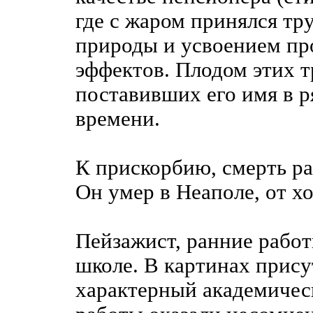
где с жаром принялся тр
природы и усвоением про
эффектов. Плодом этих т
поставивших его имя в р
времени.
К прискорбию, смерть ра
Он умер в Неаполе, от хо
Пейзажист, ранние рабо
школе. В картинах прису
характерный академическ