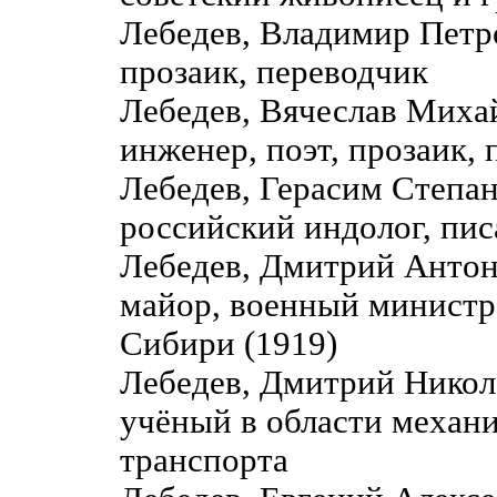
Лебедев, Владимир Петр
прозаик, переводчик
Лебедев, Вячеслав Мих
инженер, поэт, прозаик,
Лебедев, Герасим Степа
российский индолог, пис
Лебедев, Дмитрий Антон
майор, военный министр 
Сибири (1919)
Лебедев, Дмитрий Никол
учёный в области механ
транспорта