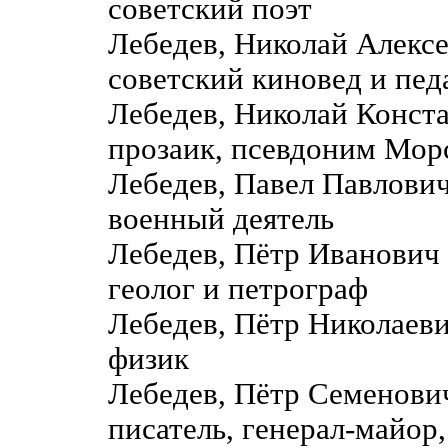
советский поэт
Лебедев, Николай Алекс
советский киновед и пед
Лебедев, Николай Конс
прозаик, псевдоним Мор
Лебедев, Павел Павлови
военный деятель
Лебедев, Пётр Иванович
геолог и петрограф
Лебедев, Пётр Николаев
физик
Лебедев, Пётр Семенов
писатель, генерал-майор