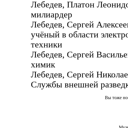
Лебедев, Платон Леонидо
милиардер
Лебедев, Сергей Алексе
учёный в области элект
техники
Лебедев, Сергей Василь
химик
Лебедев, Сергей Николае
Службы внешней развед
Вы тоже но
Муз