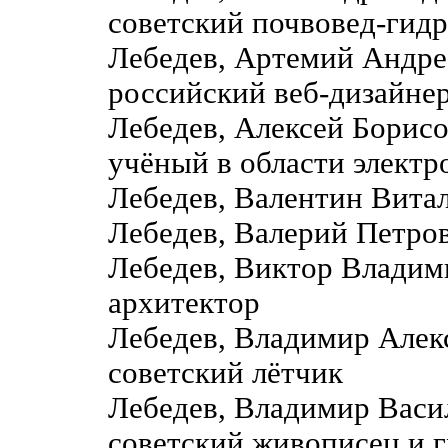
советский почвовед-гидр
Лебедев, Артемий Андре
российский веб-дизайне
Лебедев, Алексей Борис
учёный в области электр
Лебедев, Валентин Витал
Лебедев, Валерий Петро
Лебедев, Виктор Владими
архитектор
Лебедев, Владимир Алек
советский лётчик
Лебедев, Владимир Вас
советский живописец и 