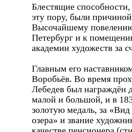
Блестящие способности,
эту пору, были причиной 
Высочайшему повелению Н
Петербург и к помещени
академии художеств за с
Главным его наставником
Воробьёв. Во время прох
Лебедев был награждён 
малой и большой, и в 18
золотую медаль, за «Вид
озера» и звание художник
качестве пенсионера (ст