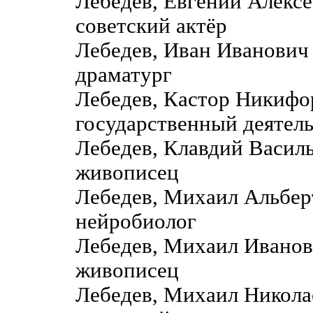
Лебедев, Евгений Алекс
советский актёр
Лебедев, Иван Иванович
драматург
Лебедев, Кастор Никиф
государственный деятель
Лебедев, Клавдий Васил
живописец
Лебедев, Михаил Альбер
нейробиолог
Лебедев, Михаил Ивано
живописец
Лебедев, Михаил Никол