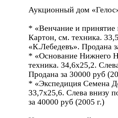
Аукционный дом «Гелос
* «Венчание и принятие 
Картон, см. техника. 33,
«К.Лебедевъ». Продана за
* «Основание Нижнего Но
техника. 34,6х25,2. Слев
Продана за 30000 руб (20
* «Экспедиция Семена Де
33,7х25,6. Слева внизу 
за 40000 руб (2005 г.)