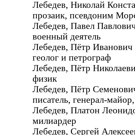
Лебедев, Николай Конс
прозаик, псевдоним Мор
Лебедев, Павел Павлови
военный деятель
Лебедев, Пётр Иванович
геолог и петрограф
Лебедев, Пётр Николаев
физик
Лебедев, Пётр Семенов
писатель, генерал-майор
Лебедев, Платон Леонидо
милиардер
Лебедев, Сергей Алексе