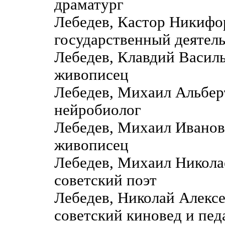
драматург
Лебедев, Кастор Никиф
государственный деятель
Лебедев, Клавдий Васил
живописец
Лебедев, Михаил Альбер
нейробиолог
Лебедев, Михаил Ивано
живописец
Лебедев, Михаил Никол
советский поэт
Лебедев, Николай Алекс
советский киновед и пед