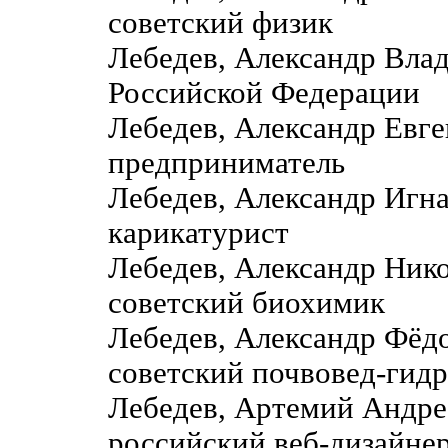
советский физик
Лебедев, Александр Вла
Российской Федерации
Лебедев, Александр Евге
предприниматель
Лебедев, Александр Игн
карикатурист
Лебедев, Александр Ник
советский биохимик
Лебедев, Александр Фё
советский почвовед-гидр
Лебедев, Артемий Андре
российский веб-дизайне