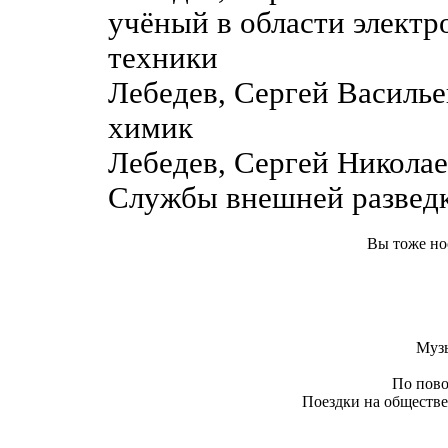
учёный в области элект
техники
Лебедев, Сергей Василь
химик
Лебедев, Сергей Николае
Службы внешней развед
Вы тоже но
Муз
По пово
Поездки на обществе