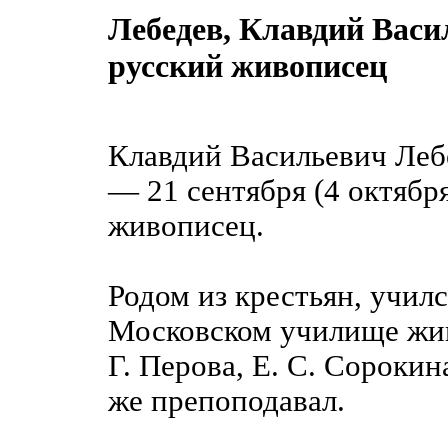
Лебедев, Клавдий Вас
русский живописец
Клавдий Васильевич Лебе
— 21 сентября (4 октябр
живописец.
Родом из крестьян, учил
Московском училище живо
Г. Перова, Е. С. Сорокин
же препоподавал.