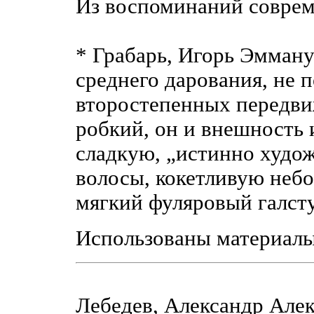
Из воспоминаний совре
* Грабарь, Игорь Эмман
среднего дарования, не
второстепенных передв
робкий, он и внешность 
сладкую, „истинно худо
волосы, кокетливую неб
мягкий фуляровый галст
Использованы материал
Лебедев, Александр Але