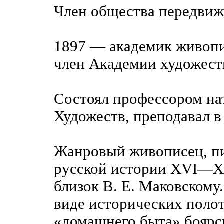
Член общества передвиж
1897 — академик живопи
член Академии художест
Состоял профессором на
Художеств, преподавал в
Жанровый живописец, пи
русской истории XVI—XV
близок В. Е. Маковскому
виде исторических полот
«домашнего быта» боярс