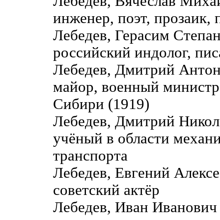
Лебедев, Вячеслав Мих
инженер, поэт, прозаик,
Лебедев, Герасим Степа
российский индолог, пис
Лебедев, Дмитрий Антон
майор, военный министр 
Сибири (1919)
Лебедев, Дмитрий Никол
учёный в области механ
транспорта
Лебедев, Евгений Алекс
советский актёр
Лебедев, Иван Иванович