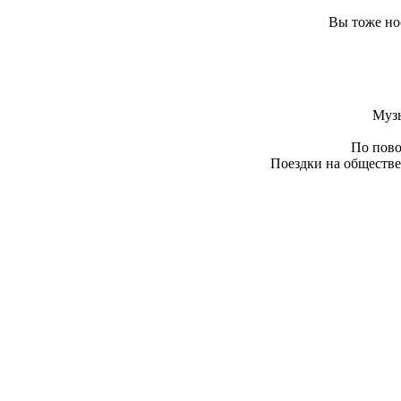
Вы тоже но
Муз
По пово
Поездки на обществе