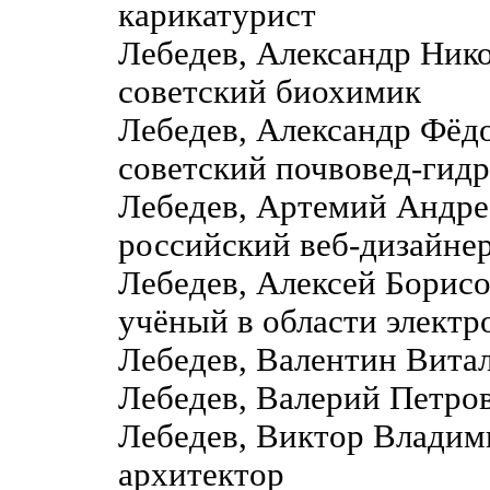
карикатурист
Лебедев, Александр Ник
советский биохимик
Лебедев, Александр Фё
советский почвовед-гидр
Лебедев, Артемий Андре
российский веб-дизайне
Лебедев, Алексей Борис
учёный в области электр
Лебедев, Валентин Витал
Лебедев, Валерий Петро
Лебедев, Виктор Владими
архитектор