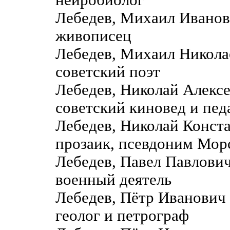
Лебедев, Михаил Ивано
живописец
Лебедев, Михаил Никол
советский поэт
Лебедев, Николай Алекс
советский киновед и пед
Лебедев, Николай Конс
прозаик, псевдоним Мор
Лебедев, Павел Павлови
военный деятель
Лебедев, Пётр Иванович
геолог и петрограф