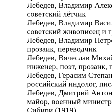
Лебедев, Владимир Алек
советский лётчик
Лебедев, Владимир Вас
советский живописец и 
Лебедев, Владимир Петр
прозаик, переводчик
Лебедев, Вячеслав Мих
инженер, поэт, прозаик,
Лебедев, Герасим Степа
российский индолог, пис
Лебедев, Дмитрий Антон
майор, военный министр 
Сибири (1919)