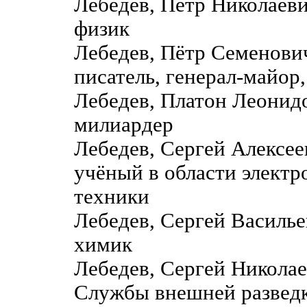
Лебедев, Пётр Николаев
физик
Лебедев, Пётр Семенов
писатель, генерал-майор
Лебедев, Платон Леонидо
милиардер
Лебедев, Сергей Алексе
учёный в области элект
техники
Лебедев, Сергей Василь
химик
Лебедев, Сергей Николае
Службы внешней развед