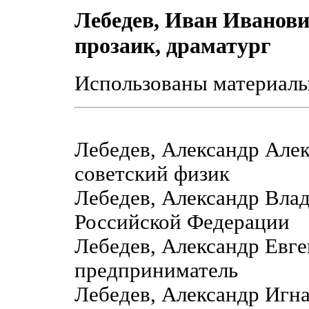
Лебедев, Иван Иванови
прозаик, драматург
Использованы материал
Лебедев, Александр Але
советский физик
Лебедев, Александр Вла
Российской Федерации
Лебедев, Александр Евге
предприниматель
Лебедев, Александр Игн