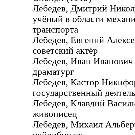
Лебедев, Дмитрий Никол
учёный в области механ
транспорта
Лебедев, Евгений Алекс
советский актёр
Лебедев, Иван Иванович
драматург
Лебедев, Кастор Никиф
государственный деятель
Лебедев, Клавдий Васил
живописец
Лебедев, Михаил Альбер
нейробиолог