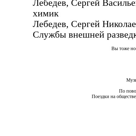
Лебедев, Сергей Василь
химик
Лебедев, Сергей Николае
Службы внешней развед
Вы тоже но
Муз
По пово
Поездки на обществе