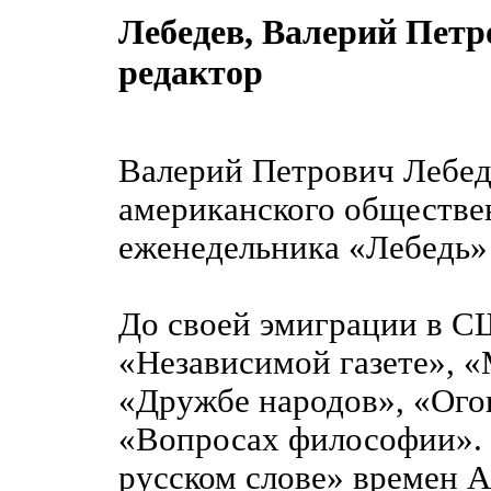
Лебедев, Валерий Пет
редактор
Валерий Петрович Лебед
американского обществе
еженедельника «Лебедь» 
До своей эмиграции в С
«Независимой газете», «
«Дружбе народов», «Ого
«Вопросах философии».
русском cлове» времен 