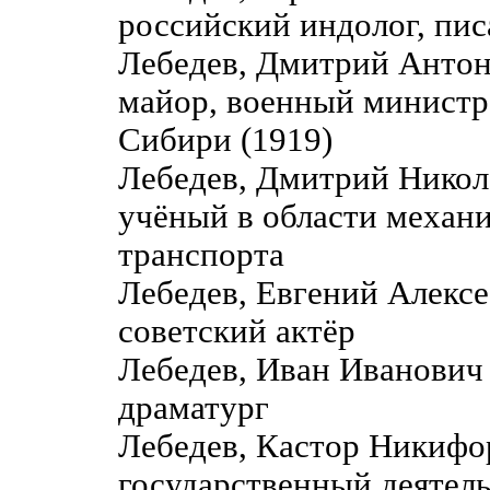
российский индолог, пис
Лебедев, Дмитрий Антон
майор, военный министр 
Сибири (1919)
Лебедев, Дмитрий Никол
учёный в области механ
транспорта
Лебедев, Евгений Алекс
советский актёр
Лебедев, Иван Иванович
драматург
Лебедев, Кастор Никиф
государственный деятель