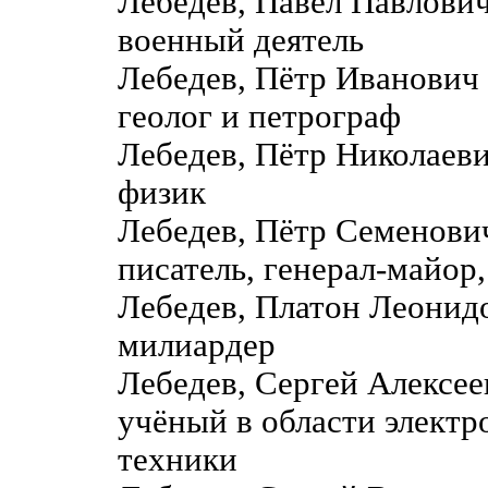
Лебедев, Павел Павлови
военный деятель
Лебедев, Пётр Иванович
геолог и петрограф
Лебедев, Пётр Николаев
физик
Лебедев, Пётр Семенов
писатель, генерал-майор
Лебедев, Платон Леонидо
милиардер
Лебедев, Сергей Алексе
учёный в области элект
техники