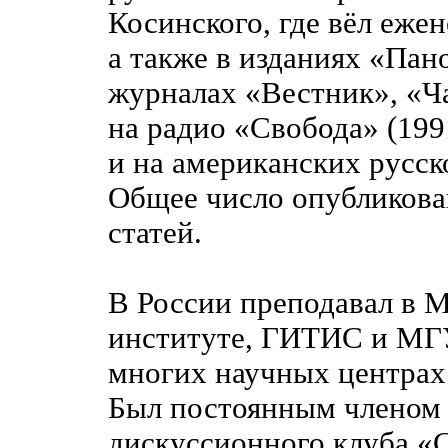
Косинского, где вёл еже
а также в изданиях «Пан
журналах «Вестник», «Ча
на радио «Свобода» (19
и на американских русс
Общее число опубликова
статей.
В России преподавал в 
институте, ГИТИС и МГУ,
многих научных центрах
Был постоянным членом 
дискуссионного клуба «