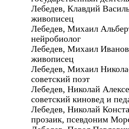
Лебедев, Клавдий Васил
живописец
Лебедев, Михаил Альбер
нейробиолог
Лебедев, Михаил Ивано
живописец
Лебедев, Михаил Никол
советский поэт
Лебедев, Николай Алекс
советский киновед и пед
Лебедев, Николай Конс
прозаик, псевдоним Мор