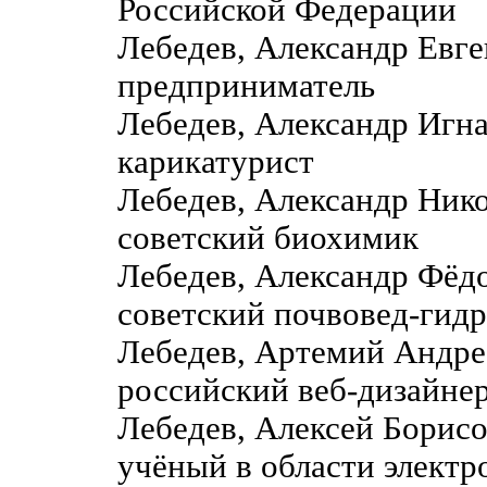
Российской Федерации
Лебедев, Александр Евге
предприниматель
Лебедев, Александр Игн
карикатурист
Лебедев, Александр Ник
советский биохимик
Лебедев, Александр Фё
советский почвовед-гидр
Лебедев, Артемий Андре
российский веб-дизайне
Лебедев, Алексей Борис
учёный в области электр