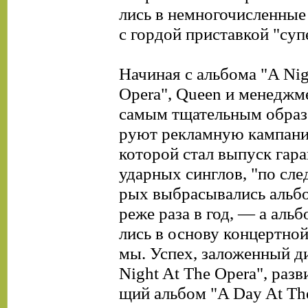
лись в немногочисленные
с гордой приставкой "суп
Начиная с альбома "A Nig
Opera", Queen и менеджм
самым тщательным образ
руют рекламную кампани
которой стал выпуск гар
ударных синглов, "по сле
рых выбрасывались альб
реже раза в год, — а аль
лись в основу концертно
мы. Успех, заложенный д
Night At The Opera", раз
щий альбом "A Day At The