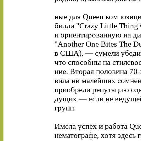
ные для Queen композиц
билли "Crazy Little Thing
и ориентированную на ди
"Another One Bites The Du
в США), — сумели убедит
что способны на стилевое
ние. Вторая половина 70-
вила ни малейших сомнен
приобрели репутацию одн
дущих — если не ведуще
групп.
Имела успех и работа Que
нематографе, хотя здесь 