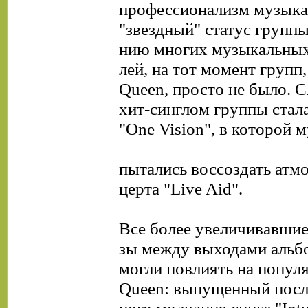
профессионализм музыка
"звездный" статус групп
нию многих музыкальных
лей, на тот момент групп
Queen, просто не было.
хит-синглом группы стал
"One Vision", в которой 
пытались воссоздать атм
церта "Live Aid".
Все более увеличивавшие
зы между выходами альб
могли повлиять на попул
Queen: выпущенный посл