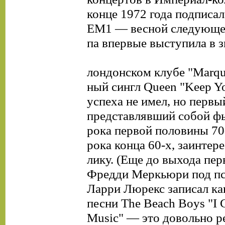
конце 1972 года подписал
ЕМ1 — весной следующег
па впервые выступила в 
лондонском клубе "Marqu
ный сингл Queen "Keep Yo
успеха не имел, но первы
представлявший собой ф
рока первой половины 70-
рока конца 60-х, заинтер
лику. (Еще до выхода пер
Фредди Меркьюри под п
Ларри Люрекс записал к
песни The Beach Boys "I 
Music" — это довольно р