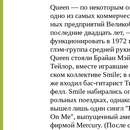
Queen — по некоторым о
одно из самых коммерчес
ных предприятий Велико
последние двадцать лет, 
функционировать в 1972 
глэм-группа средней руки
Queen стояли Брайан Мэй
Тейлор, вместе игравшие 
ском коллективе Smile; в 
же входил бас-гитарист 
фелл. Smile набирались оп
рольных поездках, однако
вышел лишь один сингл "E
On Me", выпущенный аме
фирмой Mercury. (После 