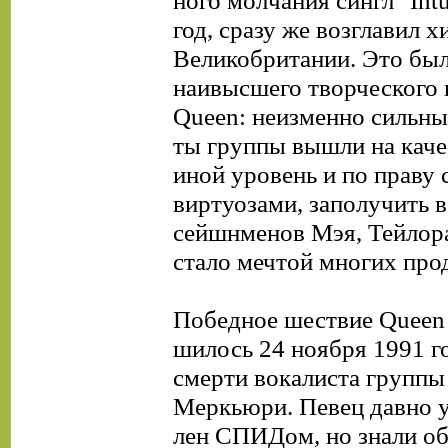
ного молчания сингл "Intu
год, сразу же возглавил х
Великобритании. Это бы
наивысшего творческого
Queen: неизменно сильны
ты группы вышли на кач
иной уровень и по праву 
виртуозами, заполучить в
сейшнменов Мэя, Тейлор
стало мечтой многих про
Победное шествие Queen 
шилось 24 ноября 1991 го
смерти вокалиста групп
Меркьюри. Певец давно у
лен СПИДом, но знали об