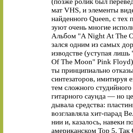
(позже ролик был перевед
мат VHS, и элементы вид
найденного Queen, с тех 
зуют очень многие исполн
Альбом "A Night At The O
зался одним из самых дор
изводстве (уступая лишь 
Of The Moon" Pink Floyd
ты принципиально отказы
синтезаторов, имитируя е
тем сложного студийного
гитарного саунда — но це
дывала средства: пластин
возглавляла хит-парад В
нии и, казалось, навеки п
американском Тор 5. Так 