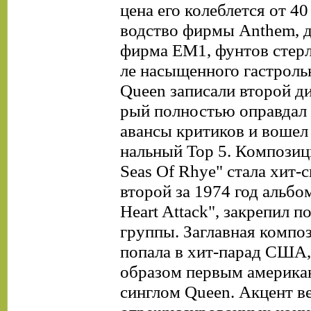
цена его колеблется от 4
водство фирмы Anthem, 
фирма ЕМ1, фунтов стерл
ле насыщенного гастроль
Queen записали второй ди
рый полностью оправдал
авансы критиков и вошел 
нальный Тор 5. Композиц
Seas Of Rhye" стала хит-с
второй за 1974 год альбом
Heart Attack", закрепил 
группы. Заглавная компо
попала в хит-парад США,
образом первым америка
синглом Queen. Акцент в