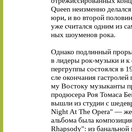
отрежиссированных конц
Queen неизменно делался
юри, и во второй половин
уже считался одним из са
ных шоуменов рока.
Однако подлинный прор
в лидеры рок-музыки и к 
пергруппы состоялся в 19
сле окончания гастролей 
му Востоку музыканты п
продюсера Роя Томаса Бе
вышли из студии с шедев
Night At The Opera" — 
альбома была композици
Rhapsody": из банальной