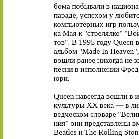
бома побывали в национа
параде, успехом у любит
компьютерных игр польз
ка Мая к "стрелялке" "Во
тов". В 1995 году Queen
альбом "Made In Heaven"
вошли ранее никогда не 
песни в исполнении Фре
юри.
Queen навсегда вошли в 
культуры XX века — в ли
ведческом словаре "Вели
ния" они представлены вм
Beatles и The Rolling Ston