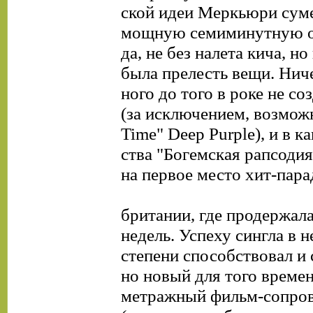
ской идеи Меркьюри суме
мощную семиминутную оп
да, не без налета кича, но
была прелесть вещи. Нич
ного до того в роке не со
(за исключением, возможн
Time" Deep Purple), и в к
ства "Богемская рапсодия
на первое место хит-пара
британии, где продержала
недель. Успеху сингла в 
степени способствовал и
но новый для того времен
метражный фильм-сопро