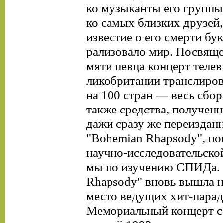
ко музыканты его группы
ко самых близких друзей,
известие о его смерти бук
рализовало мир. Посвящ
мяти певца концерт телев
ликобритании транслиров
на 100 стран — весь сбор 
также средства, полученн
дажи сразу же переизданн
"Bohemian Rhapsody", по
научно-исследовательско
мы по изучению СПИДа. 
Rhapsody" вновь вышла н
место ведущих хит-парад
Мемориальный концерт с