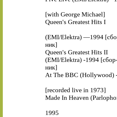
[with George Michael]
Queen's Greatest Hits I
(EMI/Elektra) —1994 [сбо
ник]
Queen's Greatest Hits II
(EMI/Elektra) -1994 [сбор
ник]
At The ВВС (Hollywood) 
[recorded live in 1973]
Made In Heaven (Parloph
1995