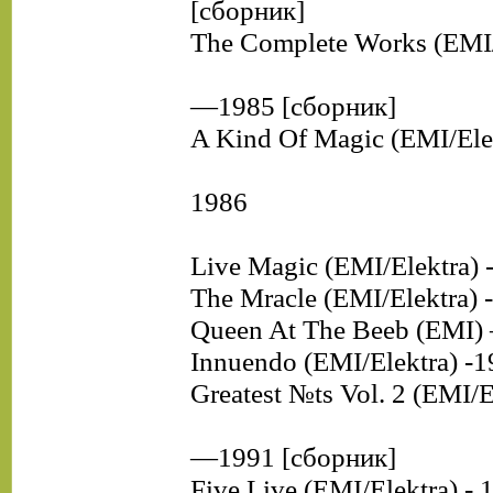
[сборник]
The Complete Works (EMI/
—1985 [сборник]
A Kind Of Magic (EMI/Elek
1986
Live Magic (EMI/Elektra) 
The Mracle (EMI/Elektra) 
Queen At The Beeb (EMI)
Innuendo (EMI/Elektra) -
Greatest №ts Vol. 2 (EMI/E
—1991 [сборник]
Five Live (EMI/Elektra) - 