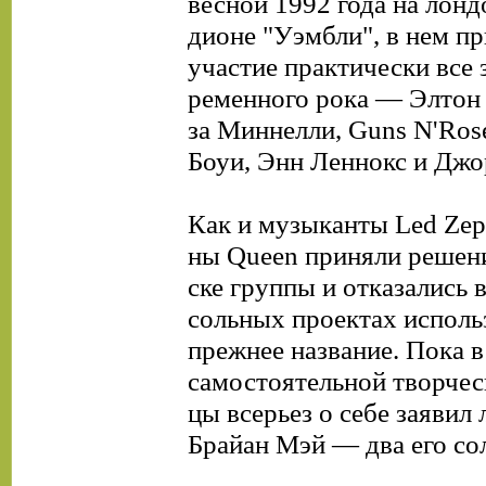
весной 1992 года на лонд
дионе "Уэмбли", в нем п
участие практически все 
ременного рока — Элтон
за Миннелли, Guns N'Ros
Боуи, Энн Леннокс и Дж
Как и музыканты Led Zepp
ны Queen приняли решени
ске группы и отказались 
сольных проектах исполь
прежнее название. Пока в
самостоятельной творчес
цы всерьез о себе заявил
Брайан Мэй — два его со