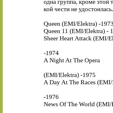
одна группа, кроме этой 
кой чести не удостоилась.
Queen (EMI/Elektra) -197
Queen 11 (EMI/Elektra) - 
Sheer Heart Attack (EMI/El
-1974
A Night At The Opera
(EMI/Elektra) -1975
A Day At The Races (EMI/E
-1976
News Of The World (EMI/E