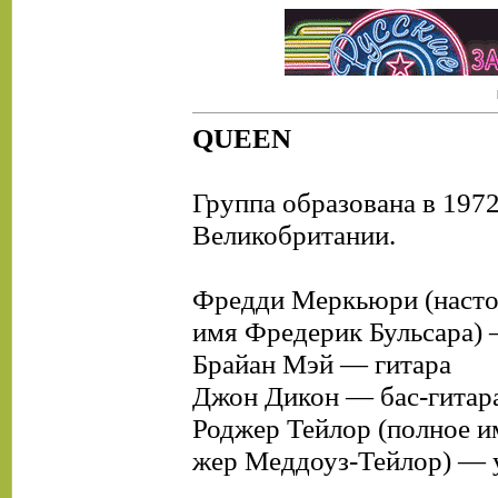
QUEEN
Группа образована в 1972
Великобритании.
Фредди Меркьюри (наст
имя Фредерик Бульсара) 
Брайан Мэй — гитара
Джон Дикон — бас-гитар
Роджер Тейлор (полное и
жер Меддоуз-Тейлор) — 