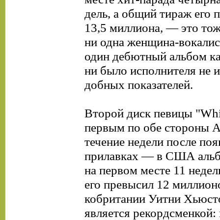
дель, а общий тираж его 
13,5 миллиона, — это тож
ни одна женщина-вокалис
один дебютный альбом ка
ни было исполнителя не и
добных показателей.
Второй диск певицы "Whi
первым по обе стороны А
течение недели после поя
прилавках — в США альб
на первом месте 11 недел
его превысил 12 миллион
кобритании Уитни Хьюсто
является рекордсменкой: