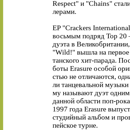
Respect" и "Chains" стал
лерами.
EP "Crackers Internationa
восьмым подряд Top 20
дуэта в Великобритании,
"Wild!" вышла на первое
танского хит-парада. По
боты Erasure особой ори
стью не отличаются, одн
ли танцевальной музыки
му называют дуэт одним
данной области поп-рока
1997 года Erasure выпус
студийный альбом и про
пейское турне.