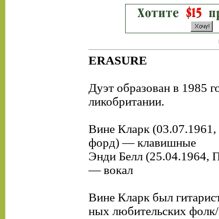
ERASURE
Дуэт образован в 1985 го
ликобритании.
Вине Кларк (03.07.1961,
форд) — клавишные
Энди Белл (25.04.1964, 
— вокал
Вине Кларк был гитарист
ных любительских фолк/