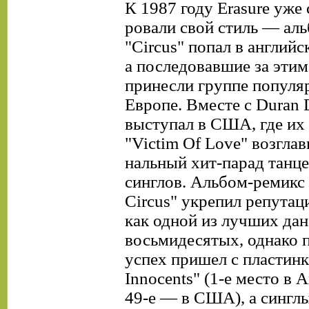
К 1987 году Erasure уже
ровали свой стиль — ал
"Circus" попал в английс
а последовавшие за этим
принесли группе популя
Европе. Вместе с Duran 
выступал в США, где их
"Victim Of Love" возглав
нальный хит-парад танц
синглов. Альбом-ремикс
Circus" укрепил репутац
как одной из лучших дан
восьмидесятых, однако 
успех пришел с пластинк
Innocents" (1-е место в 
49-е — в США), а синглы 