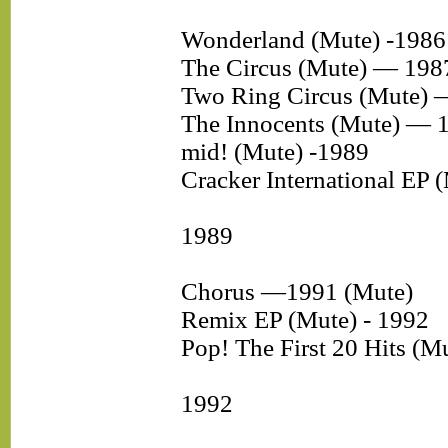
Wonderland (Mute) -1986
The Circus (Mute) — 198
Two Ring Circus (Mute) 
The Innocents (Mute) — 
mid! (Mute) -1989
Cracker International EP
1989
Chorus —1991 (Mute)
Remix EP (Mute) - 1992
Pop! The First 20 Hits (M
1992