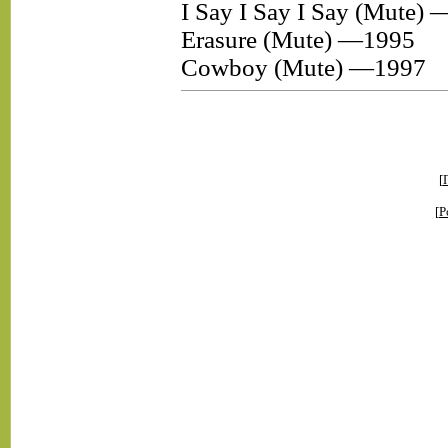
I Say I Say I Say (Mute)
Erasure (Mute) —1995
Cowboy (Mute) —1997
[
[
Р