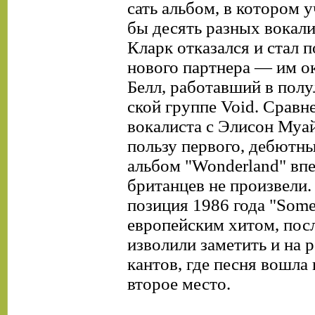
сать альбом, в котором 
бы десять разных вокали
Кларк отказался и стал 
нового партнера — им о
Белл, работавший в пол
ской группе Void. Сравн
вокалиста с Элисон Муай
пользу первого, дебютны
альбом "Wonderland" впе
британцев не произвели.
позиция 1986 года "Some
европейским хитом, посл
изволили заметить и на 
кантов, где песня вошла 
второе место.