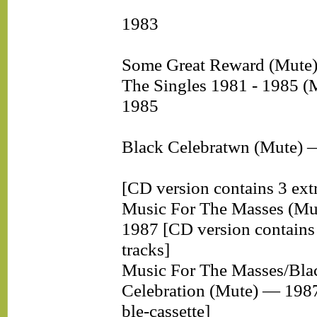
1983
Some Great Reward (Mute
The Singles 1981 - 1985 (M
1985
Black Celebratwn (Mute) 
[CD version contains 3 extr
Music For The Masses (M
1987 [CD version contains 
tracks]
Music For The Masses/Bla
Celebration (Mute) — 198
ble-cassette]