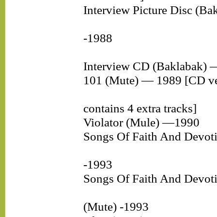
Interview Picture Disc (Ba
-1988
Interview CD (Baklabak) 
101 (Mute) — 1989 [CD ve
contains 4 extra tracks]
Violator (Mule) —1990
Songs Of Faith And Devot
-1993
Songs Of Faith And Devot
(Mute) -1993