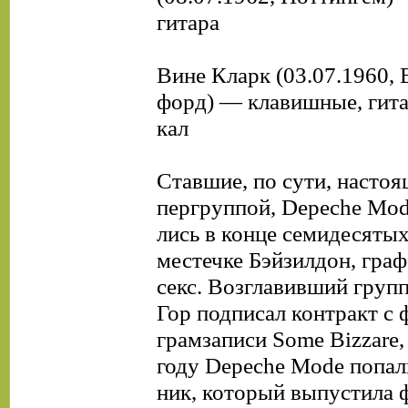
гитара
Вине Кларк (03.07.1960, 
форд) — клавишные, гита
кал
Ставшие, по сути, настоя
пергруппой, Depeche Mod
лись в конце семидесятых
местечке Бэйзилдон, граф
секс. Возглавивший груп
Гор подписал контракт с
грамзаписи Some Bizzare,
году Depeche Mode попал
ник, который выпустила 