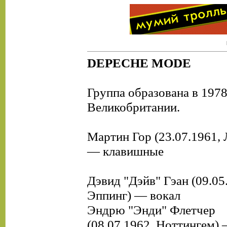
DEPECHE MODE
Группа образована в 1978
Великобритании.
Мартин Гор (23.07.1961,
— клавишные
Дэвид "Дэйв" Гэан (09.05
Эппинг) — вокал
Эндрю "Энди" Флетчер
(08.07.1962, Ноттингем) 