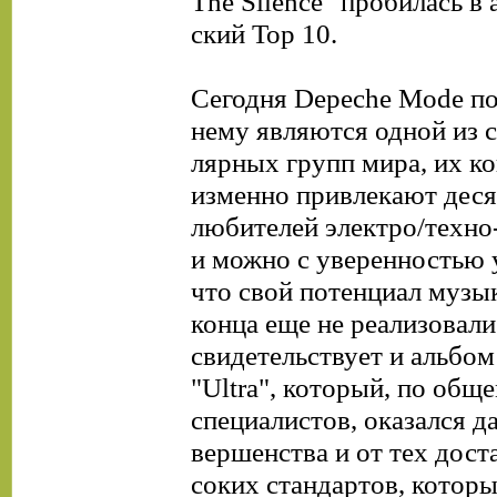
The Silence" пробилась в
ский Тор 10.
Сегодня Depeche Mode по
нему являются одной из 
лярных групп мира, их ко
изменно привлекают деся
любителей электро/техно
и можно с уверенностью 
что свой потенциал музы
конца еще не реализовал
свидетельствует и альбом
"Ultra", который, по об
специалистов, оказался да
вершенства и от тех дост
соких стандартов, которы