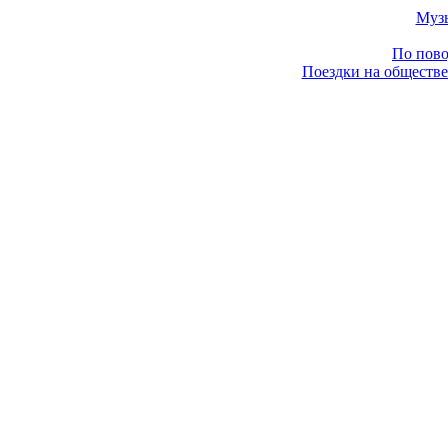
Муз
По пово
Поездки на обществе